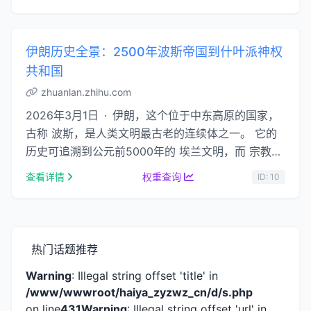
伊朗历史全景：2500年波斯帝国到什叶派神权
共和国
zhuanlan.zhihu.com
2026年3月1日 · 伊朗，这个位于中东高原的国家，
古称 波斯，是人类文明最古老的连续体之一。 它的
历史可追溯到公元前5000年的 埃兰文明，而 宗教信
仰与神权 一直是贯穿始终的核心线索。...
查看详情
权重查询
ID: 10
热门话题推荐
Warning
: Illegal string offset 'title' in
/www/wwwroot/haiya_zyzwz_cn/d/s.php
on line
431
Warning
: Illegal string offset 'url' in