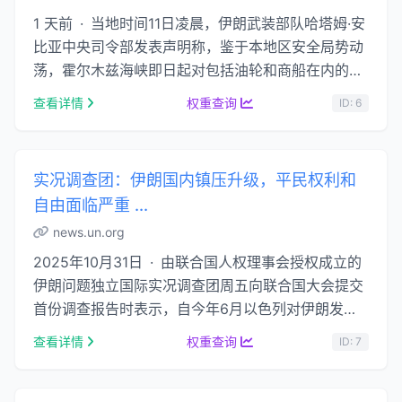
1 天前 · 当地时间11日凌晨，伊朗武装部队哈塔姆·安
比亚中央司令部发表声明称，鉴于本地区安全局势动
荡，霍尔木兹海峡即日起对包括油轮和商船在内的
......
查看详情
权重查询
ID: 6
实况调查团：伊朗国内镇压升级，平民权利和
自由面临严重 ...
news.un.org
2025年10月31日 · 由联合国人权理事会授权成立的
伊朗问题独立国际实况调查团周五向联合国大会提交
首份调查报告时表示，自今年6月以色列对伊朗发动
空袭以来，伊朗境内的镇压行为急剧升级，处决人
查看详情
权重查询
ID: 7
…...