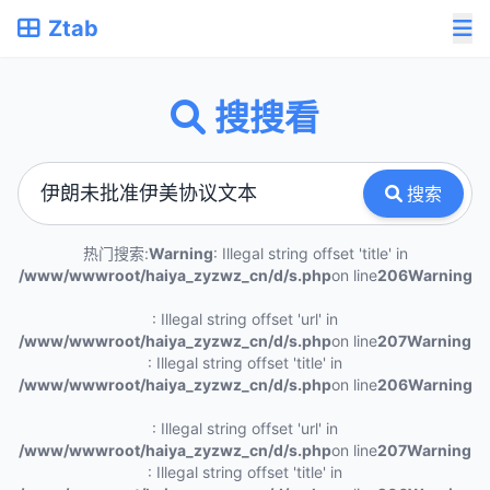
Ztab
搜搜看
搜索
热门搜索:
Warning
: Illegal string offset 'title' in
/www/wwwroot/haiya_zyzwz_cn/d/s.php
on line
206
Warning
: Illegal string offset 'url' in
/www/wwwroot/haiya_zyzwz_cn/d/s.php
on line
207
Warning
: Illegal string offset 'title' in
/www/wwwroot/haiya_zyzwz_cn/d/s.php
on line
206
Warning
: Illegal string offset 'url' in
/www/wwwroot/haiya_zyzwz_cn/d/s.php
on line
207
Warning
: Illegal string offset 'title' in