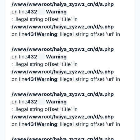
/www/wwwroot/haiya_zyzwz_cn/d/s.php
on line
432
Warning
: Illegal string offset 'title' in
/www/wwwroot/haiya_zyzwz_cn/d/s.php
on line
431
Warning
: Illegal string offset 'url' in
/www/wwwroot/haiya_zyzwz_cn/d/s.php
on line
432
Warning
: Illegal string offset 'title' in
/www/wwwroot/haiya_zyzwz_cn/d/s.php
on line
431
Warning
: Illegal string offset 'url' in
/www/wwwroot/haiya_zyzwz_cn/d/s.php
on line
432
Warning
: Illegal string offset 'title' in
/www/wwwroot/haiya_zyzwz_cn/d/s.php
on line
431
Warning
: Illegal string offset 'url' in
/www/wwwroot/haiya_zyzwz_cn/d/s.php