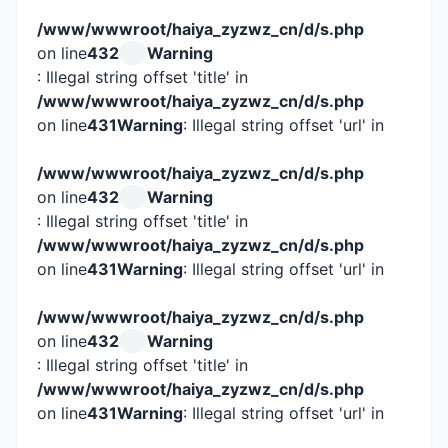
/www/wwwroot/haiya_zyzwz_cn/d/s.php
on line
432
Warning
: Illegal string offset 'title' in
/www/wwwroot/haiya_zyzwz_cn/d/s.php
on line
431
Warning
: Illegal string offset 'url' in
/www/wwwroot/haiya_zyzwz_cn/d/s.php
on line
432
Warning
: Illegal string offset 'title' in
/www/wwwroot/haiya_zyzwz_cn/d/s.php
on line
431
Warning
: Illegal string offset 'url' in
/www/wwwroot/haiya_zyzwz_cn/d/s.php
on line
432
Warning
: Illegal string offset 'title' in
/www/wwwroot/haiya_zyzwz_cn/d/s.php
on line
431
Warning
: Illegal string offset 'url' in