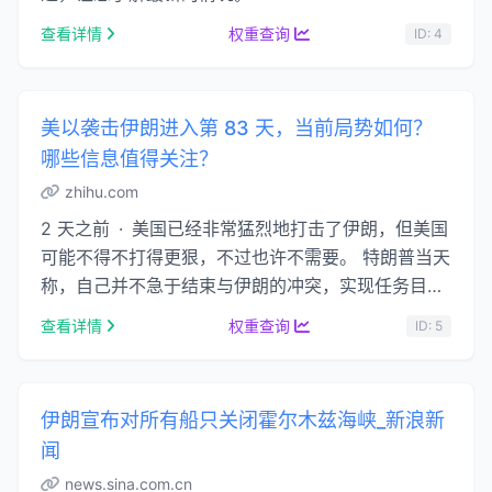
查看详情
权重查询
ID: 4
美以袭击伊朗进入第 83 天，当前局势如何？
哪些信息值得关注？
zhihu.com
2 天之前 · 美国已经非常猛烈地打击了伊朗，但美国
可能不得不打得更狠，不过也许不需要。 特朗普当天
称，自己并不急于结束与伊朗的冲突，实现任务目标
比设定结束时间表更重要。 特朗普还说， 如果 …...
查看详情
权重查询
ID: 5
伊朗宣布对所有船只关闭霍尔木兹海峡_新浪新
闻
news.sina.com.cn