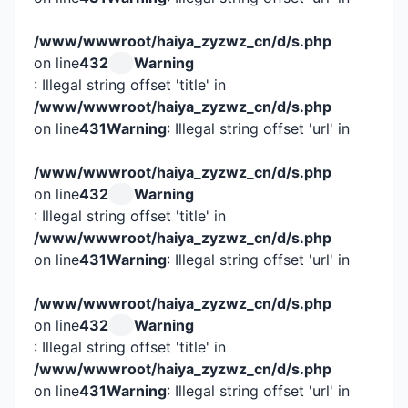
/www/wwwroot/haiya_zyzwz_cn/d/s.php
on line
432
Warning
: Illegal string offset 'title' in
/www/wwwroot/haiya_zyzwz_cn/d/s.php
on line
431
Warning
: Illegal string offset 'url' in
/www/wwwroot/haiya_zyzwz_cn/d/s.php
on line
432
Warning
: Illegal string offset 'title' in
/www/wwwroot/haiya_zyzwz_cn/d/s.php
on line
431
Warning
: Illegal string offset 'url' in
/www/wwwroot/haiya_zyzwz_cn/d/s.php
on line
432
Warning
: Illegal string offset 'title' in
/www/wwwroot/haiya_zyzwz_cn/d/s.php
on line
431
Warning
: Illegal string offset 'url' in