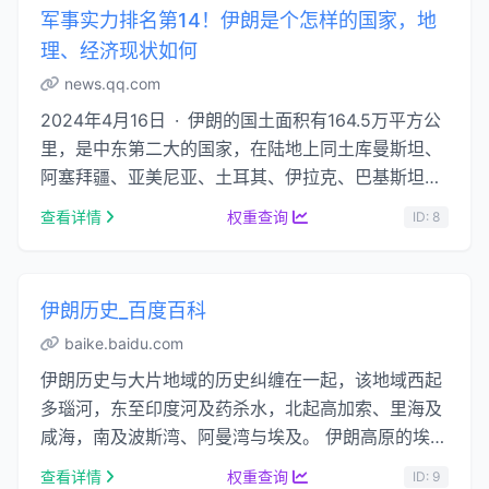
军事实力排名第14！伊朗是个怎样的国家，地
理、经济现状如何
news.qq.com
2024年4月16日 · 伊朗的国土面积有164.5万平方公
里，是中东第二大的国家，在陆地上同土库曼斯坦、
阿塞拜疆、亚美尼亚、土耳其、伊拉克、巴基斯坦和
阿富汗等 ......
查看详情
权重查询
ID: 8
伊朗历史_百度百科
baike.baidu.com
伊朗历史与大片地域的历史纠缠在一起，该地域西起
多瑙河，东至印度河及药杀水，北起高加索、里海及
咸海，南及波斯湾、阿曼湾与埃及。 伊朗高原的埃兰
自青铜时代初期起便是古代近东历史的一部分。...
查看详情
权重查询
ID: 9