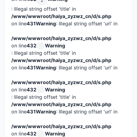
2
: Illegal string offset 'title' in
/www/wwwroot/haiya_zyzwz_cn/d/s.php
on line
431
Warning
: Illegal string offset 'url' in
/www/wwwroot/haiya_zyzwz_cn/d/s.php
on line
432
Warning
: Illegal string offset 'title' in
/www/wwwroot/haiya_zyzwz_cn/d/s.php
on line
431
Warning
: Illegal string offset 'url' in
/www/wwwroot/haiya_zyzwz_cn/d/s.php
on line
432
Warning
: Illegal string offset 'title' in
/www/wwwroot/haiya_zyzwz_cn/d/s.php
on line
431
Warning
: Illegal string offset 'url' in
/www/wwwroot/haiya_zyzwz_cn/d/s.php
on line
432
Warning