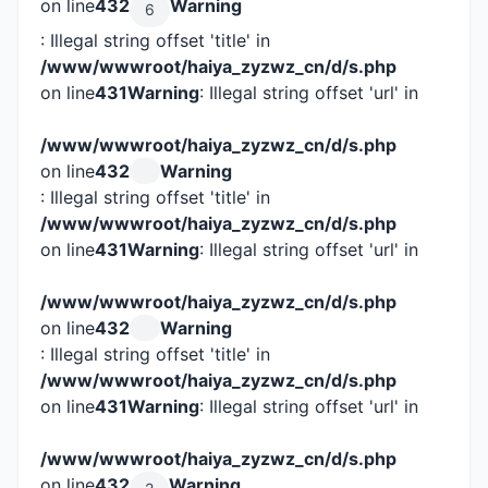
on line
432
Warning
6
: Illegal string offset 'title' in
/www/wwwroot/haiya_zyzwz_cn/d/s.php
on line
431
Warning
: Illegal string offset 'url' in
/www/wwwroot/haiya_zyzwz_cn/d/s.php
on line
432
Warning
: Illegal string offset 'title' in
/www/wwwroot/haiya_zyzwz_cn/d/s.php
on line
431
Warning
: Illegal string offset 'url' in
/www/wwwroot/haiya_zyzwz_cn/d/s.php
on line
432
Warning
: Illegal string offset 'title' in
/www/wwwroot/haiya_zyzwz_cn/d/s.php
on line
431
Warning
: Illegal string offset 'url' in
/www/wwwroot/haiya_zyzwz_cn/d/s.php
on line
432
Warning