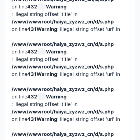
on line
432
Warning
: Illegal string offset 'title' in
/www/wwwroot/haiya_zyzwz_cn/d/s.php
on line
431
Warning
: Illegal string offset 'url' in
/www/wwwroot/haiya_zyzwz_cn/d/s.php
on line
432
Warning
: Illegal string offset 'title' in
/www/wwwroot/haiya_zyzwz_cn/d/s.php
on line
431
Warning
: Illegal string offset 'url' in
/www/wwwroot/haiya_zyzwz_cn/d/s.php
on line
432
Warning
: Illegal string offset 'title' in
/www/wwwroot/haiya_zyzwz_cn/d/s.php
on line
431
Warning
: Illegal string offset 'url' in
/www/wwwroot/haiya_zyzwz_cn/d/s.php