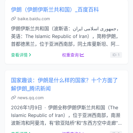
伊朗（伊朗伊斯兰共和国）_百度百科
baike.baidu.com
伊朗伊斯兰共和国（波斯语：جمهوری اسلامی ایران，
英语：The Islamic Republic of Iran），简称伊朗，
首都德黑兰，位于亚洲西南部，同土库曼斯坦、阿塞
拜疆、亚美尼亚、土耳其、伊拉克、巴基斯坦和阿富
查看详情
权重查询
ID: 1
汗 …...
国家趣谈：伊朗是什么样的国家？十个方面了
解伊朗_腾讯新闻
news.qq.com
2026年1月9日 · 伊朗全称伊朗伊斯兰共和国（The
Islamic Republic of Iran），位于亚洲西南部，南濒
波斯湾和阿曼湾，有“欧亚陆桥”和“东西方空中走廊”
之称。...