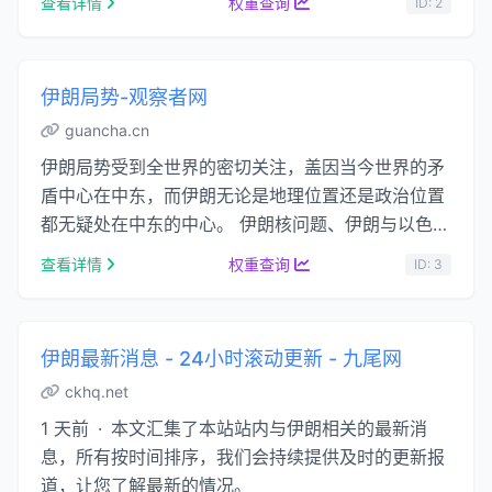
查看详情
权重查询
ID: 2
伊朗局势-观察者网
guancha.cn
伊朗局势受到全世界的密切关注，盖因当今世界的矛
盾中心在中东，而伊朗无论是地理位置还是政治位置
都无疑处在中东的中心。 伊朗核问题、伊朗与以色列
的关系、伊朗政府的权力交替……无论是美国 …...
查看详情
权重查询
ID: 3
伊朗最新消息 - 24小时滚动更新 - 九尾网
ckhq.net
1 天前 · 本文汇集了本站站内与伊朗相关的最新消
息，所有按时间排序，我们会持续提供及时的更新报
道，让您了解最新的情况。