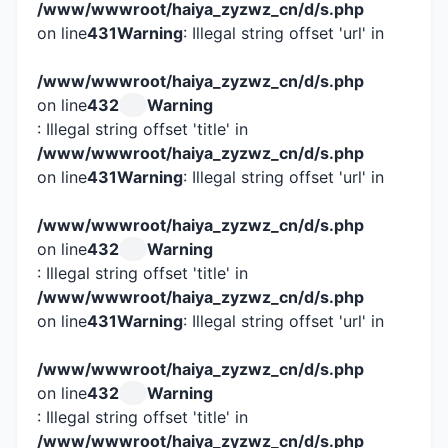
/www/wwwroot/haiya_zyzwz_cn/d/s.php
on line
431
Warning
: Illegal string offset 'url' in
/www/wwwroot/haiya_zyzwz_cn/d/s.php
on line
432
Warning
: Illegal string offset 'title' in
/www/wwwroot/haiya_zyzwz_cn/d/s.php
on line
431
Warning
: Illegal string offset 'url' in
/www/wwwroot/haiya_zyzwz_cn/d/s.php
on line
432
Warning
: Illegal string offset 'title' in
/www/wwwroot/haiya_zyzwz_cn/d/s.php
on line
431
Warning
: Illegal string offset 'url' in
/www/wwwroot/haiya_zyzwz_cn/d/s.php
on line
432
Warning
: Illegal string offset 'title' in
/www/wwwroot/haiya_zyzwz_cn/d/s.php