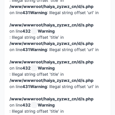
: Illegal string offset 'title' in
/www/wwwroot/haiya_zyzwz_cn/d/s.php
on line
431
Warning
: Illegal string offset 'url' in
/www/wwwroot/haiya_zyzwz_cn/d/s.php
on line
432
Warning
: Illegal string offset 'title' in
/www/wwwroot/haiya_zyzwz_cn/d/s.php
on line
431
Warning
: Illegal string offset 'url' in
/www/wwwroot/haiya_zyzwz_cn/d/s.php
on line
432
Warning
: Illegal string offset 'title' in
/www/wwwroot/haiya_zyzwz_cn/d/s.php
on line
431
Warning
: Illegal string offset 'url' in
/www/wwwroot/haiya_zyzwz_cn/d/s.php
on line
432
Warning
: Illegal string offset 'title' in