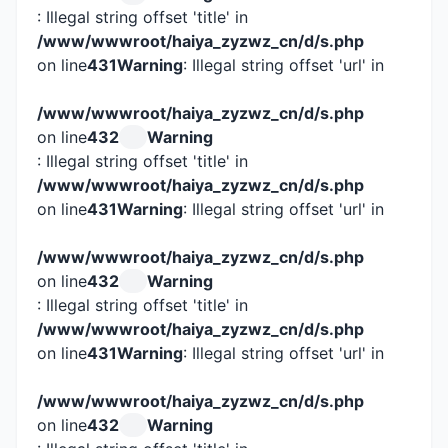
: Illegal string offset 'title' in
/www/wwwroot/haiya_zyzwz_cn/d/s.php
on line
431
Warning
: Illegal string offset 'url' in
/www/wwwroot/haiya_zyzwz_cn/d/s.php
on line
432
Warning
: Illegal string offset 'title' in
/www/wwwroot/haiya_zyzwz_cn/d/s.php
on line
431
Warning
: Illegal string offset 'url' in
/www/wwwroot/haiya_zyzwz_cn/d/s.php
on line
432
Warning
: Illegal string offset 'title' in
/www/wwwroot/haiya_zyzwz_cn/d/s.php
on line
431
Warning
: Illegal string offset 'url' in
/www/wwwroot/haiya_zyzwz_cn/d/s.php
on line
432
Warning