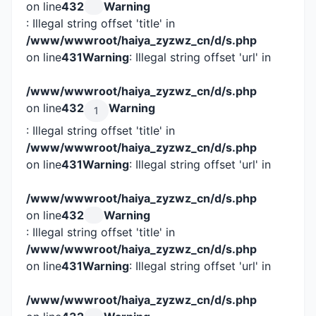
on line
432
Warning
: Illegal string offset 'title' in
/www/wwwroot/haiya_zyzwz_cn/d/s.php
on line
431
Warning
: Illegal string offset 'url' in
/www/wwwroot/haiya_zyzwz_cn/d/s.php
on line
432
Warning
1
: Illegal string offset 'title' in
/www/wwwroot/haiya_zyzwz_cn/d/s.php
on line
431
Warning
: Illegal string offset 'url' in
/www/wwwroot/haiya_zyzwz_cn/d/s.php
on line
432
Warning
: Illegal string offset 'title' in
/www/wwwroot/haiya_zyzwz_cn/d/s.php
on line
431
Warning
: Illegal string offset 'url' in
/www/wwwroot/haiya_zyzwz_cn/d/s.php