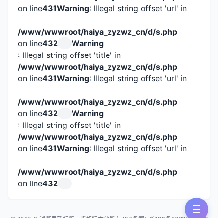
on line
431
Warning
: Illegal string offset 'url' in
/www/wwwroot/haiya_zyzwz_cn/d/s.php
on line
432
Warning
: Illegal string offset 'title' in
/www/wwwroot/haiya_zyzwz_cn/d/s.php
on line
431
Warning
: Illegal string offset 'url' in
/www/wwwroot/haiya_zyzwz_cn/d/s.php
on line
432
Warning
: Illegal string offset 'title' in
/www/wwwroot/haiya_zyzwz_cn/d/s.php
on line
431
Warning
: Illegal string offset 'url' in
/www/wwwroot/haiya_zyzwz_cn/d/s.php
on line
432
☰