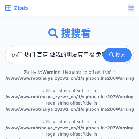
Ztab
搜搜看
搜索
热门搜索:
Warning
: Illegal string offset 'title' in
/www/wwwroot/haiya_zyzwz_cn/d/s.php
on line
206
Warning
: Illegal string offset 'url' in
/www/wwwroot/haiya_zyzwz_cn/d/s.php
on line
207
Warning
: Illegal string offset 'title' in
/www/wwwroot/haiya_zyzwz_cn/d/s.php
on line
206
Warning
: Illegal string offset 'url' in
/www/wwwroot/haiya_zyzwz_cn/d/s.php
on line
207
Warning
: Illegal string offset 'title' in