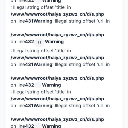
on line
432
Warning
: Illegal string offset 'title' in
/www/wwwroot/haiya_zyzwz_cn/d/s.php
on line
431
Warning
: Illegal string offset 'url' in
/www/wwwroot/haiya_zyzwz_cn/d/s.php
on line
432
Warning
U
: Illegal string offset 'title' in
/www/wwwroot/haiya_zyzwz_cn/d/s.php
on line
431
Warning
: Illegal string offset 'url' in
/www/wwwroot/haiya_zyzwz_cn/d/s.php
on line
432
Warning
: Illegal string offset 'title' in
/www/wwwroot/haiya_zyzwz_cn/d/s.php
on line
431
Warning
: Illegal string offset 'url' in
/www/wwwroot/haiya_zyzwz_cn/d/s.php
on line
432
Warning