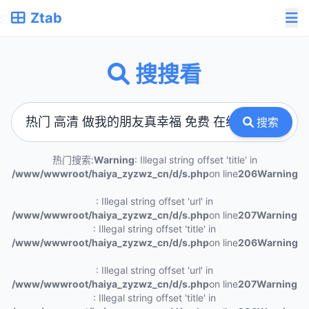
Ztab
搜搜看
搜索
热门搜索:
Warning
: Illegal string offset 'title' in
/www/wwwroot/haiya_zyzwz_cn/d/s.php
on line
206
Warning
: Illegal string offset 'url' in
/www/wwwroot/haiya_zyzwz_cn/d/s.php
on line
207
Warning
: Illegal string offset 'title' in
/www/wwwroot/haiya_zyzwz_cn/d/s.php
on line
206
Warning
: Illegal string offset 'url' in
/www/wwwroot/haiya_zyzwz_cn/d/s.php
on line
207
Warning
: Illegal string offset 'title' in