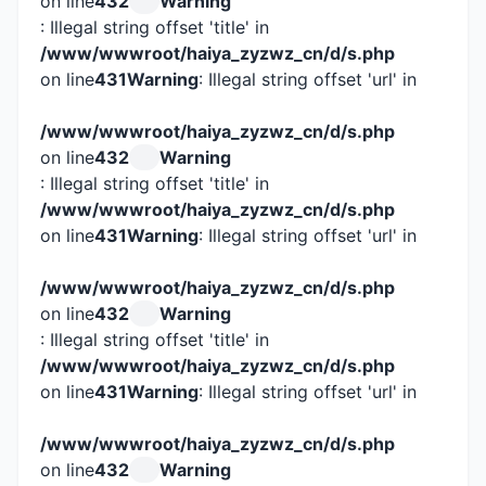
on line
432
Warning
: Illegal string offset 'title' in
/www/wwwroot/haiya_zyzwz_cn/d/s.php
on line
431
Warning
: Illegal string offset 'url' in
/www/wwwroot/haiya_zyzwz_cn/d/s.php
on line
432
Warning
: Illegal string offset 'title' in
/www/wwwroot/haiya_zyzwz_cn/d/s.php
on line
431
Warning
: Illegal string offset 'url' in
/www/wwwroot/haiya_zyzwz_cn/d/s.php
on line
432
Warning
: Illegal string offset 'title' in
/www/wwwroot/haiya_zyzwz_cn/d/s.php
on line
431
Warning
: Illegal string offset 'url' in
/www/wwwroot/haiya_zyzwz_cn/d/s.php
on line
432
Warning