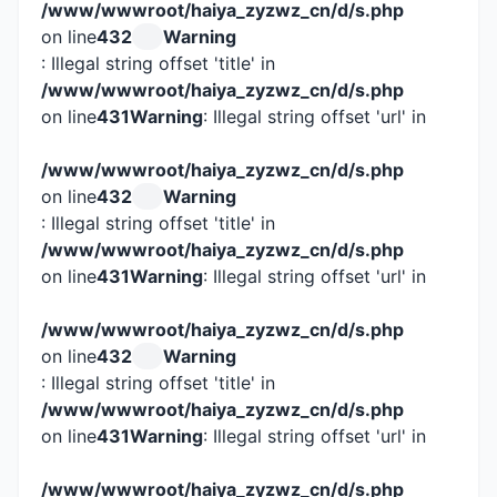
/www/wwwroot/haiya_zyzwz_cn/d/s.php
on line
432
Warning
: Illegal string offset 'title' in
/www/wwwroot/haiya_zyzwz_cn/d/s.php
on line
431
Warning
: Illegal string offset 'url' in
/www/wwwroot/haiya_zyzwz_cn/d/s.php
on line
432
Warning
: Illegal string offset 'title' in
/www/wwwroot/haiya_zyzwz_cn/d/s.php
on line
431
Warning
: Illegal string offset 'url' in
/www/wwwroot/haiya_zyzwz_cn/d/s.php
on line
432
Warning
: Illegal string offset 'title' in
/www/wwwroot/haiya_zyzwz_cn/d/s.php
on line
431
Warning
: Illegal string offset 'url' in
/www/wwwroot/haiya_zyzwz_cn/d/s.php