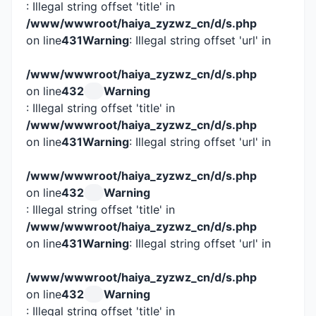
: Illegal string offset 'title' in
/www/wwwroot/haiya_zyzwz_cn/d/s.php
on line
431
Warning
: Illegal string offset 'url' in
/www/wwwroot/haiya_zyzwz_cn/d/s.php
on line
432
Warning
: Illegal string offset 'title' in
/www/wwwroot/haiya_zyzwz_cn/d/s.php
on line
431
Warning
: Illegal string offset 'url' in
/www/wwwroot/haiya_zyzwz_cn/d/s.php
on line
432
Warning
: Illegal string offset 'title' in
/www/wwwroot/haiya_zyzwz_cn/d/s.php
on line
431
Warning
: Illegal string offset 'url' in
/www/wwwroot/haiya_zyzwz_cn/d/s.php
on line
432
Warning
: Illegal string offset 'title' in