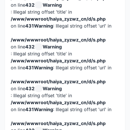
on line
432
Warning
: Illegal string offset 'title' in
/www/wwwroot/haiya_zyzwz_cn/d/s.php
on line
431
Warning
: Illegal string offset 'url' in
/www/wwwroot/haiya_zyzwz_cn/d/s.php
on line
432
Warning
: Illegal string offset 'title' in
/www/wwwroot/haiya_zyzwz_cn/d/s.php
on line
431
Warning
: Illegal string offset 'url' in
/www/wwwroot/haiya_zyzwz_cn/d/s.php
on line
432
Warning
: Illegal string offset 'title' in
/www/wwwroot/haiya_zyzwz_cn/d/s.php
on line
431
Warning
: Illegal string offset 'url' in
/www/wwwroot/haiya_zyzwz_cn/d/s.php