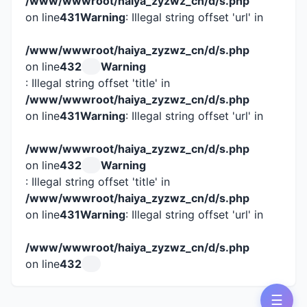
/www/wwwroot/haiya_zyzwz_cn/d/s.php
on line
431
Warning
: Illegal string offset 'url' in
/www/wwwroot/haiya_zyzwz_cn/d/s.php
on line
432
Warning
: Illegal string offset 'title' in
/www/wwwroot/haiya_zyzwz_cn/d/s.php
on line
431
Warning
: Illegal string offset 'url' in
/www/wwwroot/haiya_zyzwz_cn/d/s.php
on line
432
Warning
: Illegal string offset 'title' in
/www/wwwroot/haiya_zyzwz_cn/d/s.php
on line
431
Warning
: Illegal string offset 'url' in
/www/wwwroot/haiya_zyzwz_cn/d/s.php
on line
432
☰