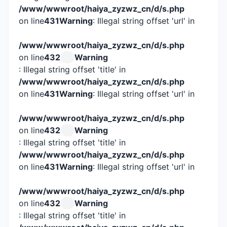
/www/wwwroot/haiya_zyzwz_cn/d/s.php
on line
431
Warning
: Illegal string offset 'url' in
/www/wwwroot/haiya_zyzwz_cn/d/s.php
on line
432
Warning
: Illegal string offset 'title' in
/www/wwwroot/haiya_zyzwz_cn/d/s.php
on line
431
Warning
: Illegal string offset 'url' in
/www/wwwroot/haiya_zyzwz_cn/d/s.php
on line
432
Warning
: Illegal string offset 'title' in
/www/wwwroot/haiya_zyzwz_cn/d/s.php
on line
431
Warning
: Illegal string offset 'url' in
/www/wwwroot/haiya_zyzwz_cn/d/s.php
on line
432
Warning
: Illegal string offset 'title' in