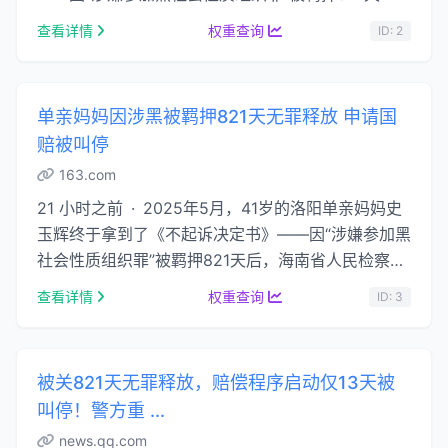
后，海南省人民检察院认定证据不足，不予起诉。
查看详情
权重查询
ID: 2
…...
单亲妈妈因涉黑被羁押821天无罪释放 申请国
赔被叫停
163.com
21 小时之前 · 2025年5月，41岁的洛阳单亲妈妈史
玉辉终于拿到了《不起诉决定书》——因“涉嫌参加黑
社会性质组织罪”被羁押821天后，海南省人民检察院
认定证据不足，不予起诉。同年8月，检察机关 …...
查看详情
权重查询
ID: 3
被关821天无罪释放，赔偿程序启动仅13天被
叫停！警方重 ...
news.qq.com