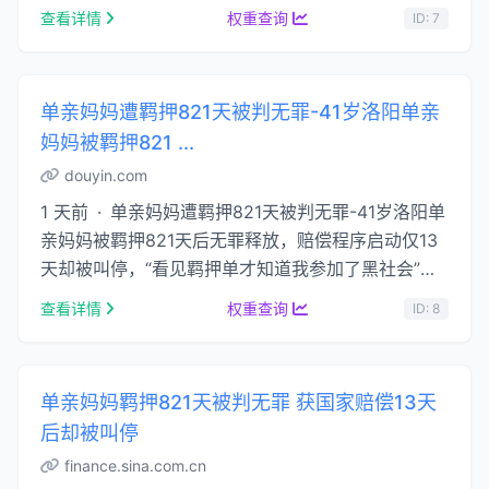
查看详情
权重查询
ID: 7
单亲妈妈遭羁押821天被判无罪-41岁洛阳单亲
妈妈被羁押821 ...
douyin.com
1 天前 · 单亲妈妈遭羁押821天被判无罪-41岁洛阳单
亲妈妈被羁押821天后无罪释放，赔偿程序启动仅13
天却被叫停，“看见羁押单才知道我参加了黑社会”！#
羁押821天无罪获国家赔偿13天后被叫停 #法院认
查看详情
权重查询
ID: 8
…...
单亲妈妈羁押821天被判无罪 获国家赔偿13天
后却被叫停
finance.sina.com.cn