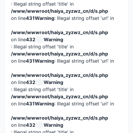
: Illegal string offset 'title' in
/www/wwwroot/haiya_zyzwz_cn/d/s.php
on line
431
Warning
: Illegal string offset 'url' in
/www/wwwroot/haiya_zyzwz_cn/d/s.php
on line
432
Warning
: Illegal string offset 'title' in
/www/wwwroot/haiya_zyzwz_cn/d/s.php
on line
431
Warning
: Illegal string offset 'url' in
/www/wwwroot/haiya_zyzwz_cn/d/s.php
on line
432
Warning
: Illegal string offset 'title' in
/www/wwwroot/haiya_zyzwz_cn/d/s.php
on line
431
Warning
: Illegal string offset 'url' in
/www/wwwroot/haiya_zyzwz_cn/d/s.php
on line
432
Warning
: Illegal string offset 'title' in