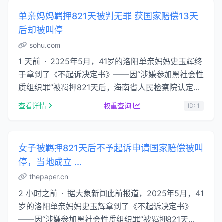
单亲妈妈羁押821天被判无罪 获国家赔偿13天
后却被叫停
sohu.com
1 天前 · 2025年5月，41岁的洛阳单亲妈妈史玉辉终
于拿到了《不起诉决定书》——因“涉嫌参加黑社会性
质组织罪”被羁押821天后，海南省人民检察院认定证
据不足，不予起诉。同年8月，检察机关作出《 …...
查看详情
权重查询
ID: 1
女子被羁押821天后不予起诉申请国家赔偿被叫
停，当地成立 ...
thepaper.cn
2 小时之前 · 据大象新闻此前报道，2025年5月，41
岁的洛阳单亲妈妈史玉辉拿到了《不起诉决定书》
——因“涉嫌参加黑社会性质组织罪”被羁押821天