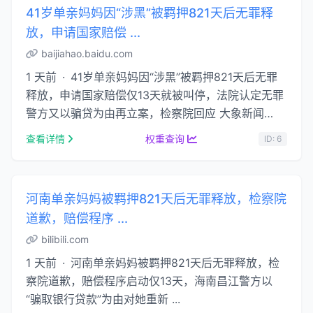
41岁单亲妈妈因“涉黑”被羁押821天后无罪释
放，申请国家赔偿 ...
baijiahao.baidu.com
1 天前 · 41岁单亲妈妈因“涉黑”被羁押821天后无罪
释放，申请国家赔偿仅13天就被叫停，法院认定无罪
警方又以骗贷为由再立案，检察院回应 大象新闻
2026-03-28 11:16 河南广播电视台大象新闻官方账
查看详情
权重查询
ID: 6
号...
河南单亲妈妈被羁押821天后无罪释放，检察院
道歉，赔偿程序 ...
bilibili.com
1 天前 · 河南单亲妈妈被羁押821天后无罪释放，检
察院道歉，赔偿程序启动仅13天，海南昌江警方以
“骗取银行贷款”为由对她重新 ...