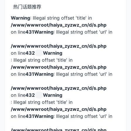
热门话题推荐
Warning
: Illegal string offset 'title' in
/www/wwwroot/haiya_zyzwz_cn/d/s.php
on line
431
Warning
: Illegal string offset 'url' in
/www/wwwroot/haiya_zyzwz_cn/d/s.php
on line
432
Warning
: Illegal string offset 'title' in
/www/wwwroot/haiya_zyzwz_cn/d/s.php
on line
431
Warning
: Illegal string offset 'url' in
/www/wwwroot/haiya_zyzwz_cn/d/s.php
on line
432
Warning
: Illegal string offset 'title' in
/www/wwwroot/haiya_zyzwz_cn/d/s.php
on line
431
Warning
: Illegal string offset 'url' in
/www/wwwroot/haiya_zyzwz_cn/d/s.php