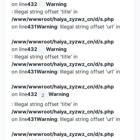
on line
432
Warning
: Illegal string offset 'title' in
/www/wwwroot/haiya_zyzwz_cn/d/s.php
on line
431
Warning
: Illegal string offset 'url' in
/www/wwwroot/haiya_zyzwz_cn/d/s.php
on line
432
Warning
: Illegal string offset 'title' in
/www/wwwroot/haiya_zyzwz_cn/d/s.php
on line
431
Warning
: Illegal string offset 'url' in
/www/wwwroot/haiya_zyzwz_cn/d/s.php
on line
432
Warning
2
: Illegal string offset 'title' in
/www/wwwroot/haiya_zyzwz_cn/d/s.php
on line
431
Warning
: Illegal string offset 'url' in
/www/wwwroot/haiya_zyzwz_cn/d/s.php