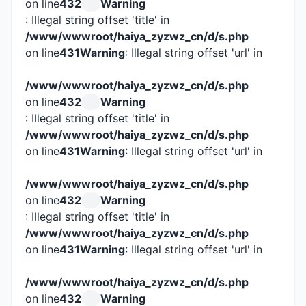
on line
432
Warning
: Illegal string offset 'title' in
/www/wwwroot/haiya_zyzwz_cn/d/s.php
on line
431
Warning
: Illegal string offset 'url' in
/www/wwwroot/haiya_zyzwz_cn/d/s.php
on line
432
Warning
: Illegal string offset 'title' in
/www/wwwroot/haiya_zyzwz_cn/d/s.php
on line
431
Warning
: Illegal string offset 'url' in
/www/wwwroot/haiya_zyzwz_cn/d/s.php
on line
432
Warning
: Illegal string offset 'title' in
/www/wwwroot/haiya_zyzwz_cn/d/s.php
on line
431
Warning
: Illegal string offset 'url' in
/www/wwwroot/haiya_zyzwz_cn/d/s.php
on line
432
Warning