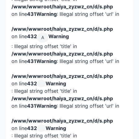
/www/wwwroot/haiya_zyzwz_cn/d/s.php
on line
431
Warning
: Illegal string offset 'url' in
/www/wwwroot/haiya_zyzwz_cn/d/s.php
on line
432
Warning
A
: Illegal string offset 'title' in
/www/wwwroot/haiya_zyzwz_cn/d/s.php
on line
431
Warning
: Illegal string offset 'url' in
/www/wwwroot/haiya_zyzwz_cn/d/s.php
on line
432
Warning
: Illegal string offset 'title' in
/www/wwwroot/haiya_zyzwz_cn/d/s.php
on line
431
Warning
: Illegal string offset 'url' in
/www/wwwroot/haiya_zyzwz_cn/d/s.php
on line
432
Warning
: Illegal string offset 'title' in