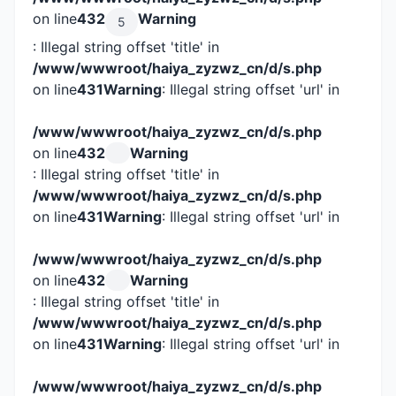
on line
432
Warning
5
: Illegal string offset 'title' in
/www/wwwroot/haiya_zyzwz_cn/d/s.php
on line
431
Warning
: Illegal string offset 'url' in
/www/wwwroot/haiya_zyzwz_cn/d/s.php
on line
432
Warning
: Illegal string offset 'title' in
/www/wwwroot/haiya_zyzwz_cn/d/s.php
on line
431
Warning
: Illegal string offset 'url' in
/www/wwwroot/haiya_zyzwz_cn/d/s.php
on line
432
Warning
: Illegal string offset 'title' in
/www/wwwroot/haiya_zyzwz_cn/d/s.php
on line
431
Warning
: Illegal string offset 'url' in
/www/wwwroot/haiya_zyzwz_cn/d/s.php