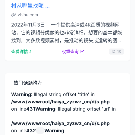
材从哪里找呢 ...
zhihu.com
2022年11月3日 · 一个提供高清或4K画质的视频网
站，它的视频分类做的也非常详细，想要的基本都能
找到，大多数视频素材，是推动的镜头或运转的图形
（看下方两个动图就明白了） 大部分 …...
查看详情
权重查询
ID: 10
热门话题推荐
Warning
: Illegal string offset 'title' in
/www/wwwroot/haiya_zyzwz_cn/d/s.php
on line
431
Warning
: Illegal string offset 'url' in
/www/wwwroot/haiya_zyzwz_cn/d/s.php
on line
432
Warning