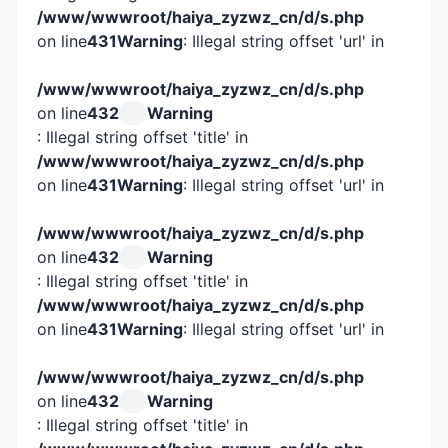
/www/wwwroot/haiya_zyzwz_cn/d/s.php
on line
431
Warning
: Illegal string offset 'url' in
/www/wwwroot/haiya_zyzwz_cn/d/s.php
on line
432
Warning
: Illegal string offset 'title' in
/www/wwwroot/haiya_zyzwz_cn/d/s.php
on line
431
Warning
: Illegal string offset 'url' in
/www/wwwroot/haiya_zyzwz_cn/d/s.php
on line
432
Warning
: Illegal string offset 'title' in
/www/wwwroot/haiya_zyzwz_cn/d/s.php
on line
431
Warning
: Illegal string offset 'url' in
/www/wwwroot/haiya_zyzwz_cn/d/s.php
on line
432
Warning
: Illegal string offset 'title' in