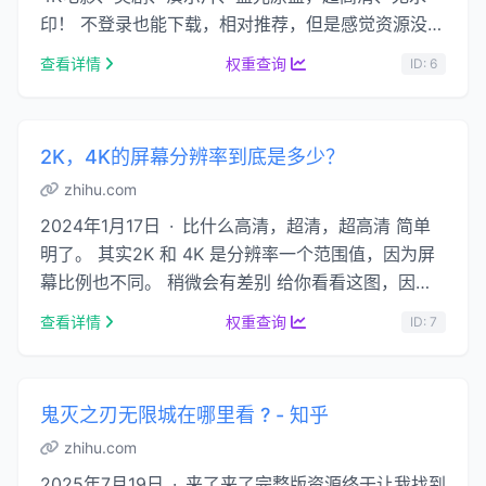
印！ 不登录也能下载，相对推荐，但是感觉资源没那
么多，也可能是排列方式的问题。 3. …...
查看详情
权重查询
ID: 6
2K，4K的屏幕分辨率到底是多少？
zhihu.com
2024年1月17日 · 比什么高清，超清，超高清 简单
明了。 其实2K 和 4K 是分辨率一个范围值，因为屏
幕比例也不同。 稍微会有差别 给你看看这图，因为
屏幕的不同的比例，划分起来就挺费 …...
查看详情
权重查询
ID: 7
鬼灭之刃无限城在哪里看 ? - 知乎
zhihu.com
2025年7月19日 · 来了来了完整版资源终于让我找到