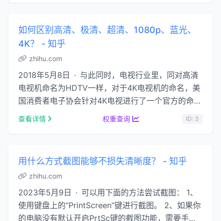
如何区别高清、极清、超清、1080p、蓝光、
4K？ - 知乎
zhihu.com
2018年5月8日 · 与此同时，电视行业里，同对高清
电视机命名为HDTV一样，对于4K电视机的命名，美
国消费者电子协会针对4K电视进行了一个官方的命名
UHDTV，这个命名也就是超高清电 …...
查看详情
权重查询
ID: 3
用什么方式截图能够不损失清晰度？ - 知乎
zhihu.com
2023年5月9日 · 可以用下面的方法尝试截图： 1、
使用键盘上的“PrintScreen”键进行截图。 2、如果你
的电脑没有默认开启PrtSc键的截图功能，需要手动