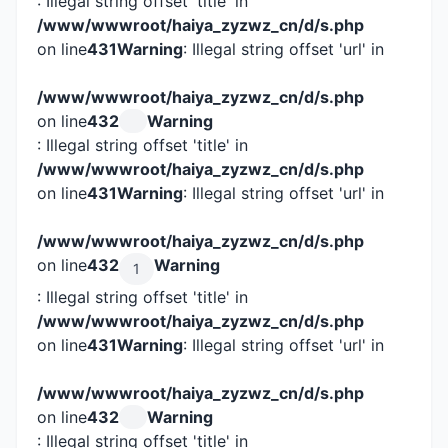
: Illegal string offset 'title' in
/www/wwwroot/haiya_zyzwz_cn/d/s.php
on line
431
Warning
: Illegal string offset 'url' in
/www/wwwroot/haiya_zyzwz_cn/d/s.php
on line
432
Warning
: Illegal string offset 'title' in
/www/wwwroot/haiya_zyzwz_cn/d/s.php
on line
431
Warning
: Illegal string offset 'url' in
/www/wwwroot/haiya_zyzwz_cn/d/s.php
on line
432
Warning
1
: Illegal string offset 'title' in
/www/wwwroot/haiya_zyzwz_cn/d/s.php
on line
431
Warning
: Illegal string offset 'url' in
/www/wwwroot/haiya_zyzwz_cn/d/s.php
on line
432
Warning
: Illegal string offset 'title' in