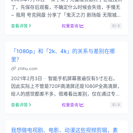
了，先保存后观看，不确定什么时候会失效，手慢无
~ 我用 夸克网盘 分享了「鬼灭之刃 剧场版 无限城
篇 TC 1080p」，点击链接即可保 …...
查看详情
权重查询
ID: 8
「1080p」和「2k、4k」的关系与差别在哪
里？
zhihu.com
2021年2月3日 · 智能手机屏幕普遍仅有5寸左右，
因此实际上不管是720P高清屏还是1080P全高清屏，
给人的感觉都差不多，很难看出差别，仅在通过专业
方法或者一些颜色层次特别分明的图 …...
查看详情
权重查询
ID: 9
我想做电视剧、电影、动漫这些视频剪辑，素