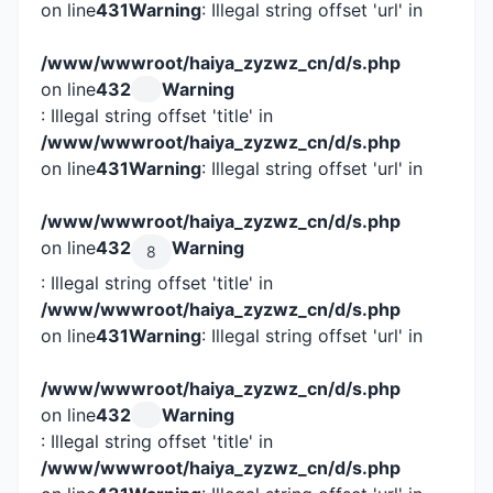
on line
431
Warning
: Illegal string offset 'url' in
/www/wwwroot/haiya_zyzwz_cn/d/s.php
on line
432
Warning
: Illegal string offset 'title' in
/www/wwwroot/haiya_zyzwz_cn/d/s.php
on line
431
Warning
: Illegal string offset 'url' in
/www/wwwroot/haiya_zyzwz_cn/d/s.php
on line
432
Warning
8
: Illegal string offset 'title' in
/www/wwwroot/haiya_zyzwz_cn/d/s.php
on line
431
Warning
: Illegal string offset 'url' in
/www/wwwroot/haiya_zyzwz_cn/d/s.php
on line
432
Warning
: Illegal string offset 'title' in
/www/wwwroot/haiya_zyzwz_cn/d/s.php