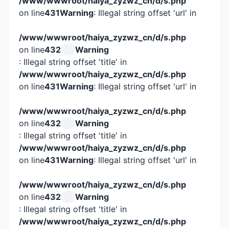
/www/wwwroot/haiya_zyzwz_cn/d/s.php
on line
431
Warning
: Illegal string offset 'url' in
/www/wwwroot/haiya_zyzwz_cn/d/s.php
on line
432
Warning
: Illegal string offset 'title' in
/www/wwwroot/haiya_zyzwz_cn/d/s.php
on line
431
Warning
: Illegal string offset 'url' in
/www/wwwroot/haiya_zyzwz_cn/d/s.php
on line
432
Warning
: Illegal string offset 'title' in
/www/wwwroot/haiya_zyzwz_cn/d/s.php
on line
431
Warning
: Illegal string offset 'url' in
/www/wwwroot/haiya_zyzwz_cn/d/s.php
on line
432
Warning
: Illegal string offset 'title' in
/www/wwwroot/haiya_zyzwz_cn/d/s.php