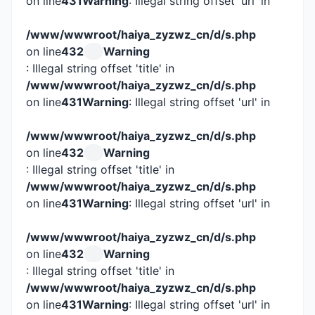
on line
431
Warning
: Illegal string offset 'url' in
/www/wwwroot/haiya_zyzwz_cn/d/s.php
on line
432
Warning
: Illegal string offset 'title' in
/www/wwwroot/haiya_zyzwz_cn/d/s.php
on line
431
Warning
: Illegal string offset 'url' in
/www/wwwroot/haiya_zyzwz_cn/d/s.php
on line
432
Warning
: Illegal string offset 'title' in
/www/wwwroot/haiya_zyzwz_cn/d/s.php
on line
431
Warning
: Illegal string offset 'url' in
/www/wwwroot/haiya_zyzwz_cn/d/s.php
on line
432
Warning
: Illegal string offset 'title' in
/www/wwwroot/haiya_zyzwz_cn/d/s.php
on line
431
Warning
: Illegal string offset 'url' in