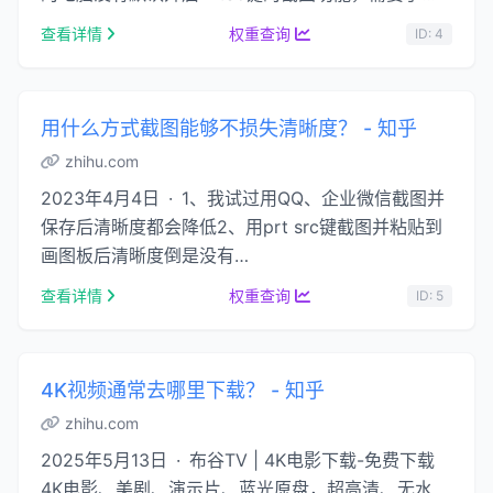
去开启。可以按“Win+i”调出Windows …...
查看详情
权重查询
ID: 4
用什么方式截图能够不损失清晰度？ - 知乎
zhihu.com
2023年4月4日 · 1、我试过用QQ、企业微信截图并
保存后清晰度都会降低2、用prt src键截图并粘贴到
画图板后清晰度倒是没有…
查看详情
权重查询
ID: 5
4K视频通常去哪里下载？ - 知乎
zhihu.com
2025年5月13日 · 布谷TV | 4K电影下载-免费下载
4K电影、美剧、演示片、蓝光原盘，超高清、无水