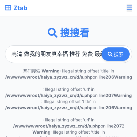
Ztab
搜搜看
搜索
热门搜索:
Warning
: Illegal string offset 'title' in
/www/wwwroot/haiya_zyzwz_cn/d/s.php
on line
206
Warning
: Illegal string offset 'url' in
/www/wwwroot/haiya_zyzwz_cn/d/s.php
on line
207
Warning
: Illegal string offset 'title' in
/www/wwwroot/haiya_zyzwz_cn/d/s.php
on line
206
Warning
: Illegal string offset 'url' in
/www/wwwroot/haiya_zyzwz_cn/d/s.php
on line
207
2
Warning
: Illegal string offset 'title' in