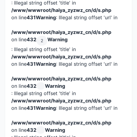
: Illegal string offset 'title' in
/www/wwwroot/haiya_zyzwz_cn/d/s.php
on line
431
Warning
: Illegal string offset 'url' in
/www/wwwroot/haiya_zyzwz_cn/d/s.php
on line
432
Warning
2
: Illegal string offset 'title' in
/www/wwwroot/haiya_zyzwz_cn/d/s.php
on line
431
Warning
: Illegal string offset 'url' in
/www/wwwroot/haiya_zyzwz_cn/d/s.php
on line
432
Warning
: Illegal string offset 'title' in
/www/wwwroot/haiya_zyzwz_cn/d/s.php
on line
431
Warning
: Illegal string offset 'url' in
/www/wwwroot/haiya_zyzwz_cn/d/s.php
on line
432
Warning