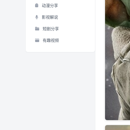
动漫分享
影视解说
短剧分享
有趣视频