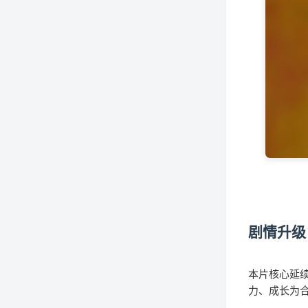
剧情升级
本片核心延续
力、成长为