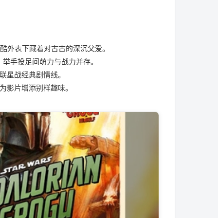
冷酷外表下藏着对古古的深沉父爱。
更强，举手投足间萌力与战力并存。
联星战经典剧情线。
为影片增添别样趣味。