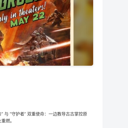
” 与 “守护者” 双重使命：一边教导古古掌控原
火重燃。