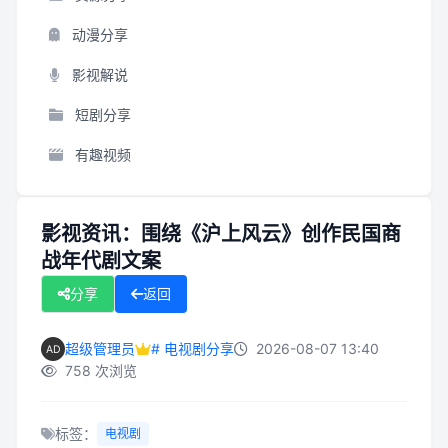
动漫分享
影视解说
短剧分享
有趣视频
影视资讯：围绕《沪上风云》创作民国商
战年代剧文案
分享
返回
超级管理员
# 电视剧分享
2026-08-07 13:40
758 次浏览
标签：
电视剧