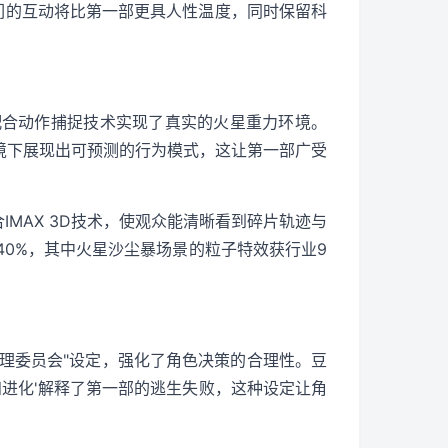
们的互动将比第一部更具人性温度，同时保留科
，配合动作捕捉技术实现了真实的火星重力环境。
环境下展现出可预测的行为模式，这让第一部广受
IMAX 3D技术，使观众能清晰看到碎片轨迹与
0%，其中火星沙尘暴场景的粒子特效获行业9
伦理委员会"设定，强化了角色决策的合理性。豆
知进化'解释了第一部的逃生失败，这种设定让角