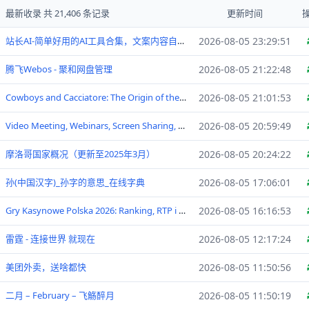
最新收录 共 21,406 条记录
更新时间
站长AI-简单好用的AI工具合集，文案内容自动创作神器！
2026-08-05 23:29:51
腾飞Webos - 聚和网盘管理
2026-08-05 21:22:48
Cowboys and Cacciatore: The Origin of the term “Spaghetti Western” | IU Libraries Blogs
2026-08-05 21:01:53
Video Meeting, Webinars, Screen Sharing, Group Chat App | U
2026-08-05 20:59:49
摩洛哥国家概况（更新至2025年3月）
2026-08-05 20:24:22
孙(中国汉字)_孙字的意思_在线字典
2026-08-05 17:06:01
Gry Kasynowe Polska 2026: Ranking, RTP i Wypłaty
2026-08-05 16:16:53
雷霆 - 连接世界 就现在
2026-08-05 12:17:24
美团外卖，送啥都快
2026-08-05 11:50:56
二月 – February – 飞觞醉月
2026-08-05 11:50:19