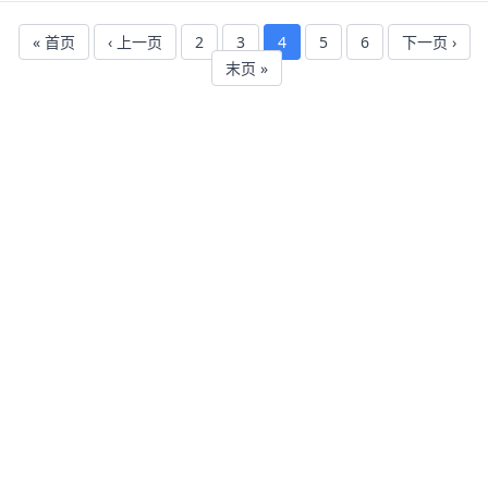
« 首页
‹ 上一页
2
3
4
5
6
下一页 ›
末页 »