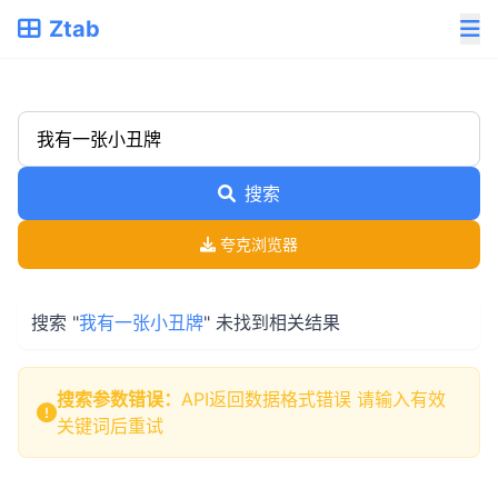
Ztab
搜索
夸克浏览器
搜索 "
我有一张小丑牌
" 未找到相关结果
搜索参数错误：
API返回数据格式错误 请输入有效
关键词后重试