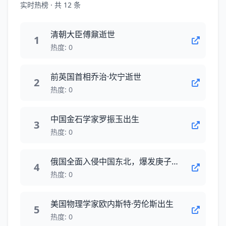
实时热榜 · 共 12 条
清朝大臣傅鼐逝世
1
热度: 0
前英国首相乔治·坎宁逝世
2
热度: 0
中国金石学家罗振玉出生
3
热度: 0
俄国全面入侵中国东北，爆发庚子事变
4
热度: 0
美国物理学家欧内斯特·劳伦斯出生
5
热度: 0