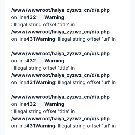
/www/wwwroot/haiya_zyzwz_cn/d/s.php
on line
432
Warning
: Illegal string offset 'title' in
/www/wwwroot/haiya_zyzwz_cn/d/s.php
on line
431
Warning
: Illegal string offset 'url' in
/www/wwwroot/haiya_zyzwz_cn/d/s.php
on line
432
Warning
: Illegal string offset 'title' in
/www/wwwroot/haiya_zyzwz_cn/d/s.php
on line
431
Warning
: Illegal string offset 'url' in
/www/wwwroot/haiya_zyzwz_cn/d/s.php
on line
432
Warning
: Illegal string offset 'title' in
/www/wwwroot/haiya_zyzwz_cn/d/s.php
on line
431
Warning
: Illegal string offset 'url' in