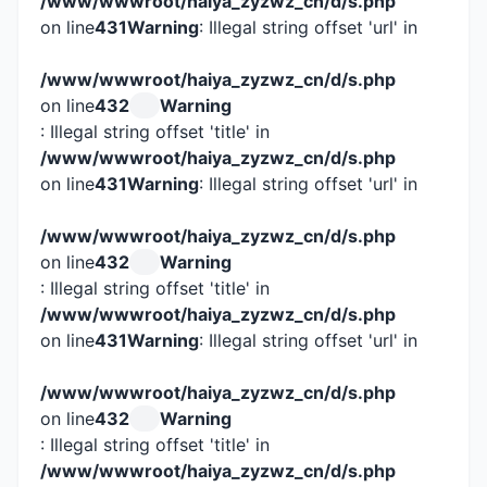
/www/wwwroot/haiya_zyzwz_cn/d/s.php
on line
431
Warning
: Illegal string offset 'url' in
/www/wwwroot/haiya_zyzwz_cn/d/s.php
on line
432
Warning
: Illegal string offset 'title' in
/www/wwwroot/haiya_zyzwz_cn/d/s.php
on line
431
Warning
: Illegal string offset 'url' in
/www/wwwroot/haiya_zyzwz_cn/d/s.php
on line
432
Warning
: Illegal string offset 'title' in
/www/wwwroot/haiya_zyzwz_cn/d/s.php
on line
431
Warning
: Illegal string offset 'url' in
/www/wwwroot/haiya_zyzwz_cn/d/s.php
on line
432
Warning
: Illegal string offset 'title' in
/www/wwwroot/haiya_zyzwz_cn/d/s.php