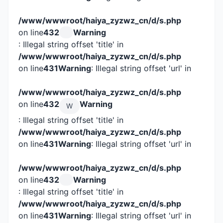
/www/wwwroot/haiya_zyzwz_cn/d/s.php
on line
432
Warning
: Illegal string offset 'title' in
/www/wwwroot/haiya_zyzwz_cn/d/s.php
on line
431
Warning
: Illegal string offset 'url' in
/www/wwwroot/haiya_zyzwz_cn/d/s.php
on line
432
Warning
W
: Illegal string offset 'title' in
/www/wwwroot/haiya_zyzwz_cn/d/s.php
on line
431
Warning
: Illegal string offset 'url' in
/www/wwwroot/haiya_zyzwz_cn/d/s.php
on line
432
Warning
: Illegal string offset 'title' in
/www/wwwroot/haiya_zyzwz_cn/d/s.php
on line
431
Warning
: Illegal string offset 'url' in