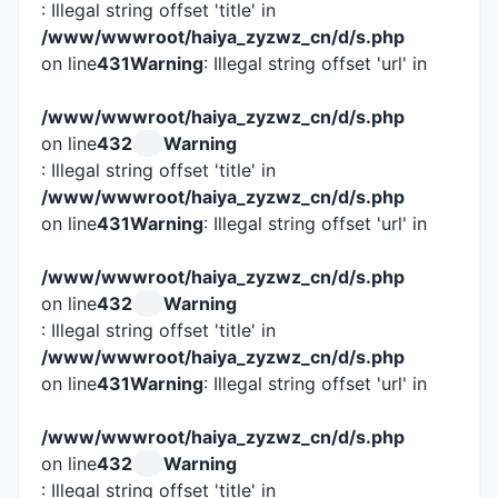
: Illegal string offset 'title' in
/www/wwwroot/haiya_zyzwz_cn/d/s.php
on line
431
Warning
: Illegal string offset 'url' in
/www/wwwroot/haiya_zyzwz_cn/d/s.php
on line
432
Warning
: Illegal string offset 'title' in
/www/wwwroot/haiya_zyzwz_cn/d/s.php
on line
431
Warning
: Illegal string offset 'url' in
/www/wwwroot/haiya_zyzwz_cn/d/s.php
on line
432
Warning
: Illegal string offset 'title' in
/www/wwwroot/haiya_zyzwz_cn/d/s.php
on line
431
Warning
: Illegal string offset 'url' in
/www/wwwroot/haiya_zyzwz_cn/d/s.php
on line
432
Warning
: Illegal string offset 'title' in