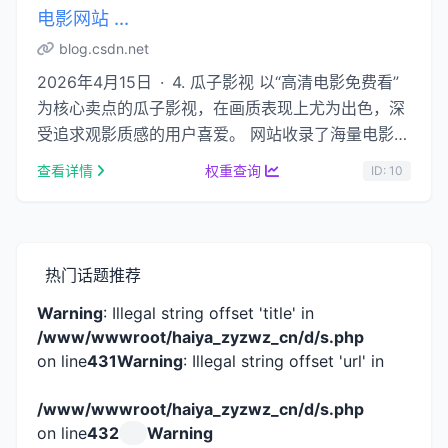
电影网站 ...
blog.csdn.net
2026年4月15日 · 4. 瓜子影视 以“高清电影免费看”
为核心卖点的瓜子影视，在画质表现上尤为出色，深
受追求观影质感的用户喜爱。 网站收录了海量电影资
源，从最新上映的商业大片到豆瓣高分经典老 …...
查看详情
权重查询
ID: 10
热门话题推荐
Warning
: Illegal string offset 'title' in
/www/wwwroot/haiya_zyzwz_cn/d/s.php
on line
431
Warning
: Illegal string offset 'url' in
/www/wwwroot/haiya_zyzwz_cn/d/s.php
on line
432
Warning