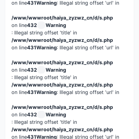
on line
431
Warning
: Illegal string offset 'url' in
/www/wwwroot/haiya_zyzwz_cn/d/s.php
on line
432
Warning
: Illegal string offset 'title' in
/www/wwwroot/haiya_zyzwz_cn/d/s.php
on line
431
Warning
: Illegal string offset 'url' in
/www/wwwroot/haiya_zyzwz_cn/d/s.php
on line
432
Warning
: Illegal string offset 'title' in
/www/wwwroot/haiya_zyzwz_cn/d/s.php
on line
431
Warning
: Illegal string offset 'url' in
/www/wwwroot/haiya_zyzwz_cn/d/s.php
on line
432
Warning
: Illegal string offset 'title' in
/www/wwwroot/haiya_zyzwz_cn/d/s.php
on line
431
Warning
: Illegal string offset 'url' in