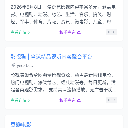
2026年5月8日 · 爱奇艺影视内容丰富多元，涵盖电
影、电视剧、动漫、综艺、生活、音乐、搞笑、财
经、军事、体育、片花、资讯、微电影、儿童、母
婴、教育、科技、时尚、原创、公益、游戏、旅游、
查看详情
权重查询
ID: 6
拍 …...
影视猫 | 全球精品视听内容聚合平台
yscat.cc
影视猫聚合全网海量影视资源，涵盖最新院线电影、
热门电视剧、爆笑综艺、经典动漫等，每日更新，满
足各类观影需求。 支持高清流畅播放，无广告干扰，
手机、电脑、平板多终端适配，随时随地畅享 …...
查看详情
权重查询
ID: 7
豆瓣电影