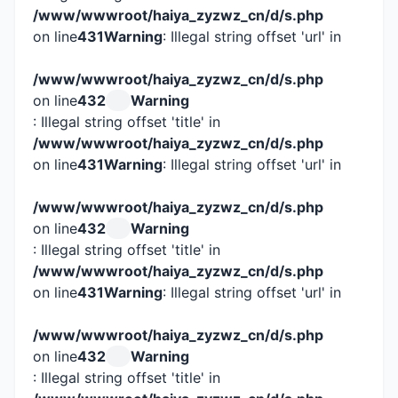
/www/wwwroot/haiya_zyzwz_cn/d/s.php
on line
431
Warning
: Illegal string offset 'url' in
/www/wwwroot/haiya_zyzwz_cn/d/s.php
on line
432
Warning
: Illegal string offset 'title' in
/www/wwwroot/haiya_zyzwz_cn/d/s.php
on line
431
Warning
: Illegal string offset 'url' in
/www/wwwroot/haiya_zyzwz_cn/d/s.php
on line
432
Warning
: Illegal string offset 'title' in
/www/wwwroot/haiya_zyzwz_cn/d/s.php
on line
431
Warning
: Illegal string offset 'url' in
/www/wwwroot/haiya_zyzwz_cn/d/s.php
on line
432
Warning
: Illegal string offset 'title' in