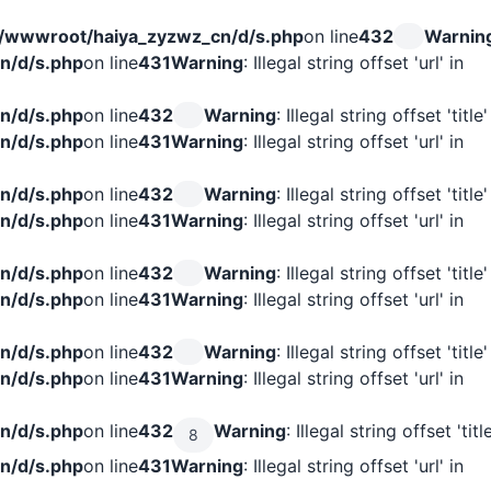
wwwroot/haiya_zyzwz_cn/d/s.php
on line
432
Warnin
n/d/s.php
on line
431
Warning
: Illegal string offset 'url' in
n/d/s.php
on line
432
Warning
: Illegal string offset 'title'
n/d/s.php
on line
431
Warning
: Illegal string offset 'url' in
n/d/s.php
on line
432
Warning
: Illegal string offset 'title'
n/d/s.php
on line
431
Warning
: Illegal string offset 'url' in
n/d/s.php
on line
432
Warning
: Illegal string offset 'title'
n/d/s.php
on line
431
Warning
: Illegal string offset 'url' in
n/d/s.php
on line
432
Warning
: Illegal string offset 'title'
n/d/s.php
on line
431
Warning
: Illegal string offset 'url' in
n/d/s.php
on line
432
Warning
: Illegal string offset 'title
8
n/d/s.php
on line
431
Warning
: Illegal string offset 'url' in