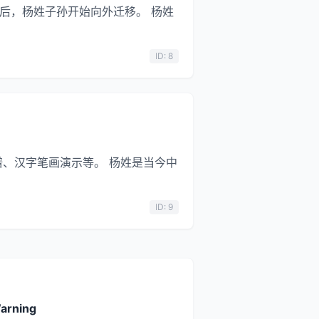
并后，杨姓子孙开始向外迁移。 杨姓
ID: 8
谱、汉字笔画演示等。 杨姓是当今中
ID: 9
arning