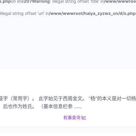
s.php
on line
207
Warning
: Illegal string offset 'title' in
/www/wwwroot
 Illegal string offset 'url' in
/www/wwwroot/haiya_zyzwz_cn/d/s.php
级字（常用字）。 此字始见于西周金文。 “杨”的本义是对一切
后也作为姓氏。 （基本信息栏参 …...
权重查询