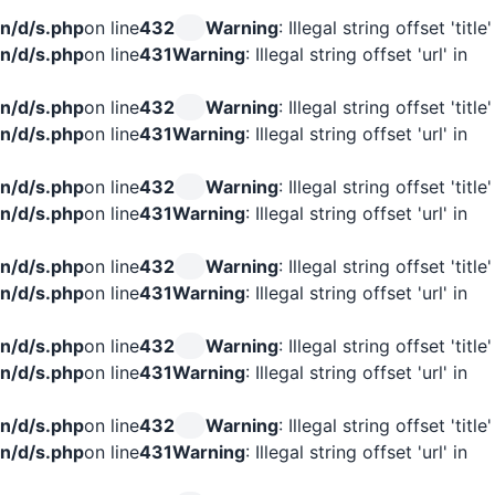
n/d/s.php
on line
432
Warning
: Illegal string offset 'title'
n/d/s.php
on line
431
Warning
: Illegal string offset 'url' in
n/d/s.php
on line
432
Warning
: Illegal string offset 'title'
n/d/s.php
on line
431
Warning
: Illegal string offset 'url' in
n/d/s.php
on line
432
Warning
: Illegal string offset 'title'
n/d/s.php
on line
431
Warning
: Illegal string offset 'url' in
n/d/s.php
on line
432
Warning
: Illegal string offset 'title'
n/d/s.php
on line
431
Warning
: Illegal string offset 'url' in
n/d/s.php
on line
432
Warning
: Illegal string offset 'title'
n/d/s.php
on line
431
Warning
: Illegal string offset 'url' in
n/d/s.php
on line
432
Warning
: Illegal string offset 'title'
n/d/s.php
on line
431
Warning
: Illegal string offset 'url' in