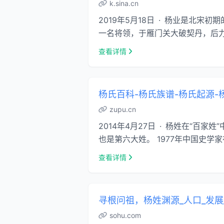
k.sina.cn
2019年5月18日 · 杨业是北
一名将领，于雁门关大破契丹，后力战
查看详情
杨氏百科-杨氏族谱-杨氏起源-
zupu.cn
2014年4月27日 · 杨姓在“百
也是第六大姓。 1977年中国史学家
查看详情
寻根问祖，杨姓渊源_人口_发展
sohu.com