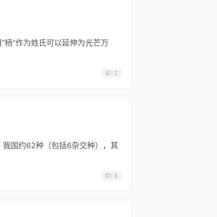
，用“杨”作为姓氏可以延伸为光芒万
ID: 2
。我国约62种（包括6杂交种），其
ID: 3