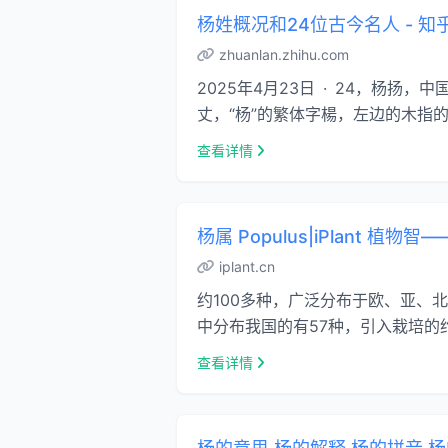
杨姓概况和24位古今名人 - 知
zhuanlan.zhihu.com
2025年4月23日 · 24，杨
丈，“杨”的繁体字楊，左边的木指的
查看详情
杨属 Populus|iPlant 植
iplant.cn
约100多种，广泛分布于欧、亚、北
中分布我国的有57种，引入栽培的约
查看详情