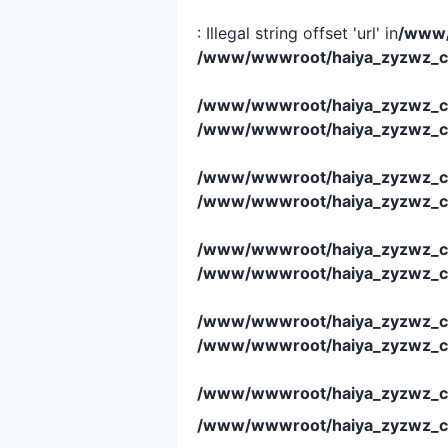
: Illegal string offset 'url' in
/www/
/www/wwwroot/haiya_zyzwz_c
/www/wwwroot/haiya_zyzwz_c
/www/wwwroot/haiya_zyzwz_c
/www/wwwroot/haiya_zyzwz_c
/www/wwwroot/haiya_zyzwz_c
/www/wwwroot/haiya_zyzwz_c
/www/wwwroot/haiya_zyzwz_c
/www/wwwroot/haiya_zyzwz_c
/www/wwwroot/haiya_zyzwz_c
/www/wwwroot/haiya_zyzwz_c
/www/wwwroot/haiya_zyzwz_c