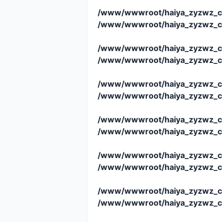
/www/wwwroot/haiya_zyzwz_c
/www/wwwroot/haiya_zyzwz_c
/www/wwwroot/haiya_zyzwz_c
/www/wwwroot/haiya_zyzwz_c
/www/wwwroot/haiya_zyzwz_c
/www/wwwroot/haiya_zyzwz_c
/www/wwwroot/haiya_zyzwz_c
/www/wwwroot/haiya_zyzwz_c
/www/wwwroot/haiya_zyzwz_c
/www/wwwroot/haiya_zyzwz_c
/www/wwwroot/haiya_zyzwz_c
/www/wwwroot/haiya_zyzwz_c