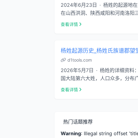
2024年6月23日 · 杨姓的起
在山西洪洞、陕西咸阳和河南洛阳三角
查看详情
杨姓起源历史_杨姓氏族谱郡望
d1tools.com
2026年5月7日 · 杨姓的详
国大陆第六大姓，人口众多，分布广泛
查看详情
热门话题推荐
Warning
: Illegal string offset 'titl