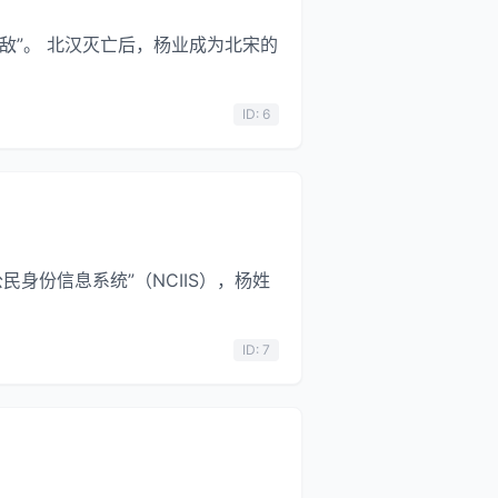
无敌”。 北汉灭亡后，杨业成为北宋的
ID: 6
公民身份信息系统”（NCIIS），杨姓
ID: 7