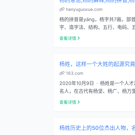
杨的意思,杨的解释,杨的拼音,
hanyuguoxue.com
杨的拼音是yáng，杨字共7画，
字、造字法、结构、五行、电码、五笔
查看详情
杨姓，这样一个大姓的起源究竟是
163.com
2020年10月9日 · 杨姓是
名人，在古代有杨坚、杨广、杨万里，
查看详情
杨姓历史上的50位杰出人物，