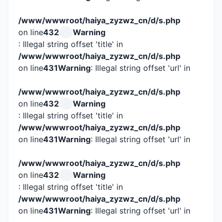
/www/wwwroot/haiya_zyzwz_cn/d/s.php
on line
432
Warning
: Illegal string offset 'title' in
/www/wwwroot/haiya_zyzwz_cn/d/s.php
on line
431
Warning
: Illegal string offset 'url' in
/www/wwwroot/haiya_zyzwz_cn/d/s.php
on line
432
Warning
: Illegal string offset 'title' in
/www/wwwroot/haiya_zyzwz_cn/d/s.php
on line
431
Warning
: Illegal string offset 'url' in
/www/wwwroot/haiya_zyzwz_cn/d/s.php
on line
432
Warning
: Illegal string offset 'title' in
/www/wwwroot/haiya_zyzwz_cn/d/s.php
on line
431
Warning
: Illegal string offset 'url' in