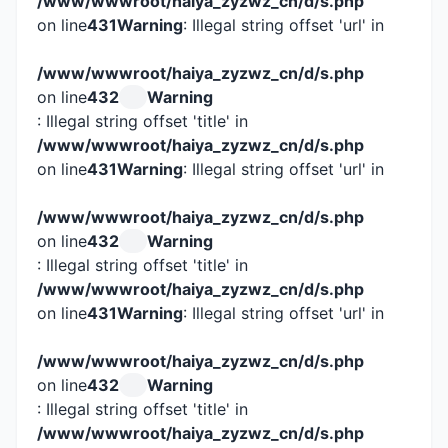
/www/wwwroot/haiya_zyzwz_cn/d/s.php
on line
431
Warning
: Illegal string offset 'url' in
/www/wwwroot/haiya_zyzwz_cn/d/s.php
on line
432
Warning
: Illegal string offset 'title' in
/www/wwwroot/haiya_zyzwz_cn/d/s.php
on line
431
Warning
: Illegal string offset 'url' in
/www/wwwroot/haiya_zyzwz_cn/d/s.php
on line
432
Warning
: Illegal string offset 'title' in
/www/wwwroot/haiya_zyzwz_cn/d/s.php
on line
431
Warning
: Illegal string offset 'url' in
/www/wwwroot/haiya_zyzwz_cn/d/s.php
on line
432
Warning
: Illegal string offset 'title' in
/www/wwwroot/haiya_zyzwz_cn/d/s.php