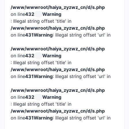
/www/wwwroot/haiya_zyzwz_cn/d/s.php
on line
432
Warning
: Illegal string offset 'title' in
/www/wwwroot/haiya_zyzwz_cn/d/s.php
on line
431
Warning
: Illegal string offset 'url' in
/www/wwwroot/haiya_zyzwz_cn/d/s.php
on line
432
Warning
: Illegal string offset 'title' in
/www/wwwroot/haiya_zyzwz_cn/d/s.php
on line
431
Warning
: Illegal string offset 'url' in
/www/wwwroot/haiya_zyzwz_cn/d/s.php
on line
432
Warning
: Illegal string offset 'title' in
/www/wwwroot/haiya_zyzwz_cn/d/s.php
on line
431
Warning
: Illegal string offset 'url' in