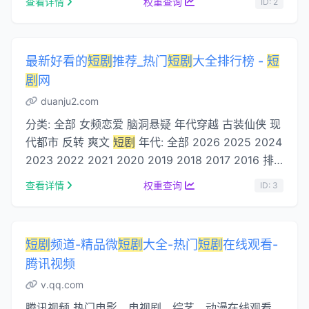
查看详情
权重查询
ID: 2
最新好看的
短剧
推荐_热门
短剧
大全排行榜 -
短
剧
网
duanju2.com
分类: 全部 女频恋爱 脑洞悬疑 年代穿越 古装仙侠 现
代都市 反转 爽文
短剧
年代: 全部 2026 2025 2024
2023 2022 2021 2020 2019 2018 2017 2016 排
序: 按时间排序 按人气排序 按评分排序...
查看详情
权重查询
ID: 3
短剧
频道-精品微
短剧
大全-热门
短剧
在线观看-
腾讯视频
v.qq.com
腾讯视频 热门电影、电视剧、综艺、动漫在线观看