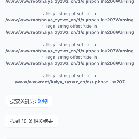
/www/wwwroot/haiya_zyzwz_cn/d/s.php
on line
206
Warning
: Illegal string offset 'url' in
/www/wwwroot/haiya_zyzwz_cn/d/s.php
on line
207
Warning
: Illegal string offset 'title' in
/www/wwwroot/haiya_zyzwz_cn/d/s.php
on line
206
Warning
: Illegal string offset 'url' in
/www/wwwroot/haiya_zyzwz_cn/d/s.php
on line
207
Warning
: Illegal string offset 'title' in
/www/wwwroot/haiya_zyzwz_cn/d/s.php
on line
206
Warning
: Illegal string offset 'url' in
/www/wwwroot/haiya_zyzwz_cn/d/s.php
on line
207
搜索关键词:
短剧
找到 10 条相关结果