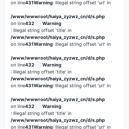
on line
431
Warning
: Illegal string offset 'url' in
/www/wwwroot/haiya_zyzwz_cn/d/s.php
on line
432
Warning
: Illegal string offset 'title' in
/www/wwwroot/haiya_zyzwz_cn/d/s.php
on line
431
Warning
: Illegal string offset 'url' in
/www/wwwroot/haiya_zyzwz_cn/d/s.php
on line
432
Warning
: Illegal string offset 'title' in
/www/wwwroot/haiya_zyzwz_cn/d/s.php
on line
431
Warning
: Illegal string offset 'url' in
/www/wwwroot/haiya_zyzwz_cn/d/s.php
on line
432
Warning
: Illegal string offset 'title' in
/www/wwwroot/haiya_zyzwz_cn/d/s.php
on line
431
Warning
: Illegal string offset 'url' in