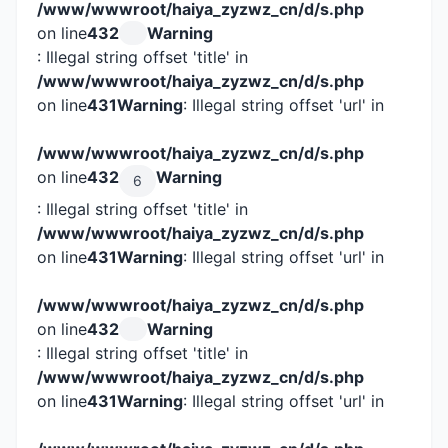
/www/wwwroot/haiya_zyzwz_cn/d/s.php
on line
432
Warning
: Illegal string offset 'title' in
/www/wwwroot/haiya_zyzwz_cn/d/s.php
on line
431
Warning
: Illegal string offset 'url' in
/www/wwwroot/haiya_zyzwz_cn/d/s.php
on line
432
Warning
6
: Illegal string offset 'title' in
/www/wwwroot/haiya_zyzwz_cn/d/s.php
on line
431
Warning
: Illegal string offset 'url' in
/www/wwwroot/haiya_zyzwz_cn/d/s.php
on line
432
Warning
: Illegal string offset 'title' in
/www/wwwroot/haiya_zyzwz_cn/d/s.php
on line
431
Warning
: Illegal string offset 'url' in