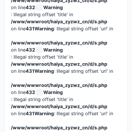
/www/wwwroot/haiya_zyzwz_cn/d/s.php
on line
432
Warning
: Illegal string offset 'title' in
/www/wwwroot/haiya_zyzwz_cn/d/s.php
on line
431
Warning
: Illegal string offset 'url' in
/www/wwwroot/haiya_zyzwz_cn/d/s.php
on line
432
Warning
: Illegal string offset 'title' in
/www/wwwroot/haiya_zyzwz_cn/d/s.php
on line
431
Warning
: Illegal string offset 'url' in
/www/wwwroot/haiya_zyzwz_cn/d/s.php
on line
432
Warning
: Illegal string offset 'title' in
/www/wwwroot/haiya_zyzwz_cn/d/s.php
on line
431
Warning
: Illegal string offset 'url' in
/www/wwwroot/haiya_zyzwz_cn/d/s.php