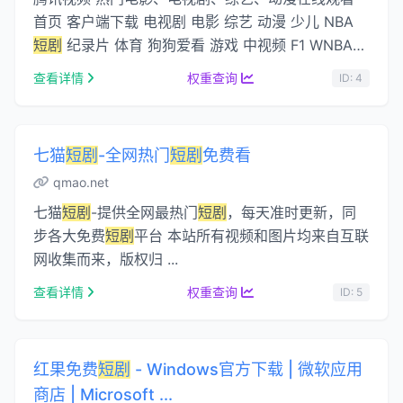
首页 客户端下载 电视剧 电影 综艺 动漫 少儿 NBA
短剧
纪录片 体育 狗狗爱看 游戏 中视频 F1 WNBA
科技 知识 学堂 艺术 时尚 音乐 生活 汽车 育儿 搜
查看详情
权重查询
ID: 4
索...
七猫
短剧
-全网热门
短剧
免费看
qmao.net
七猫
短剧
-提供全网最热门
短剧
，每天准时更新，同
步各大免费
短剧
平台 本站所有视频和图片均来自互联
网收集而来，版权归 ...
查看详情
权重查询
ID: 5
红果免费
短剧
- Windows官方下载 | 微软应用
商店 | Microsoft ...