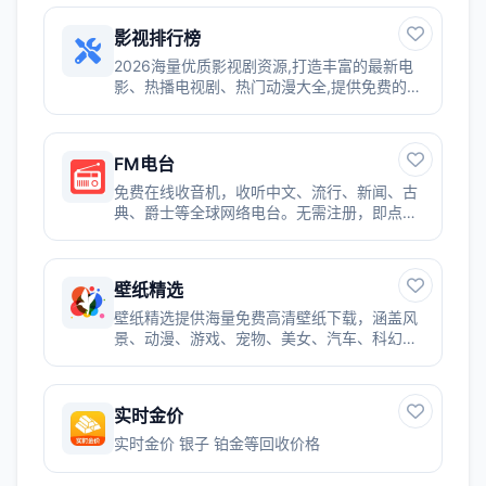
影视排行榜
2026海量优质影视剧资源,打造丰富的最新电
影、热播电视剧、热门动漫大全,提供免费的电
影电视剧在线观看服务。平台高清流畅、更新
及时,专注为用户提供便捷舒适的观影体验！
FM电台
免费在线收音机，收听中文、流行、新闻、古
典、爵士等全球网络电台。无需注册，即点即
听。
壁纸精选
壁纸精选提供海量免费高清壁纸下载，涵盖风
景、动漫、游戏、宠物、美女、汽车、科幻等
12大类壁纸。每日更新4K超清壁纸，支持电脑
桌面、手机屏保一键下载，完全免费无广告。
实时金价
实时金价 银子 铂金等回收价格