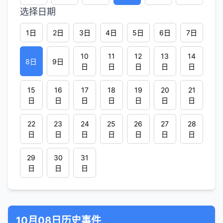
选择日期
1日
2日
3日
4日
5日
6日
7日
10
11
12
13
14
8日
9日
日
日
日
日
日
15
16
17
18
19
20
21
日
日
日
日
日
日
日
22
23
24
25
26
27
28
日
日
日
日
日
日
日
29
30
31
日
日
日
10月08日历史事件