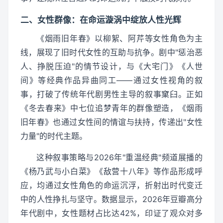
二、女性群像：在命运漩涡中绽放人性光辉
《烟雨旧年春》以柳絮、阿芹等女性角色为主
线，展现了旧时代女性的互助与抗争。剧中"惩治恶
人、挣脱压迫"的情节设计，与《大宅门》《人世
间》等经典作品异曲同工——通过女性视角的叙
事，打破了传统年代剧男性主导的叙事窠臼。正如
《冬去春来》中七位追梦青年的群像塑造，《烟雨
旧年春》也通过女性间的情谊与扶持，传递出"女性
力量"的时代主题。
这种叙事策略与2026年"重温经典"频道展播的
《杨乃武与小白菜》《敌营十八年》等作品形成呼
应，均通过女性角色的命运沉浮，折射出时代变迁
中的人性挣扎与坚守。数据显示，2026年豆瓣高分
年代剧中，女性题材占比达42%，印证了观众对多