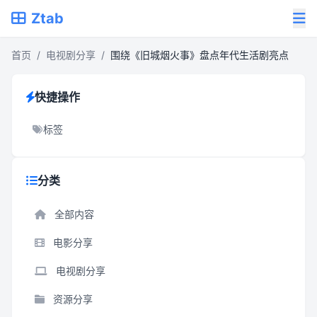
Ztab
首页
/
电视剧分享
/
围绕《旧城烟火事》盘点年代生活剧亮点
快捷操作
标签
分类
全部内容
电影分享
电视剧分享
资源分享