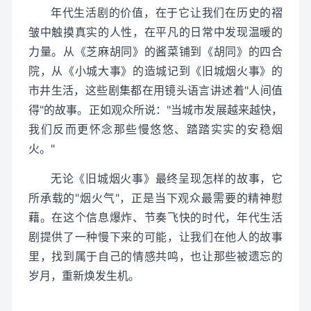
年代生活剧的价值，在于它让我们在历史的褶
皱中触摸真实的人性，在平凡的日常中发现温暖的
力量。从《芝麻胡同》的酱菜铺到《胡同》的四合
院，从《小城大事》的造城记到《旧城烟火事》的
市井生活，这些剧集都在用镜头语言讲述着"人间值
得"的故事。正如观众所说："当城市发展越来越快，
我们反而更怀念那些慢悠悠、踏踏实实的安稳烟
火。"
无论《旧城烟火事》最终呈现怎样的故事，它
所承载的"烟火气"，正是当下观众最需要的精神慰
藉。在这个信息爆炸、节奏飞快的时代，年代生活
剧提供了一种慢下来的可能，让我们在他人的故事
里，找到属于自己的情感共鸣，也让那些被遗忘的
岁月，重新焕发生机。