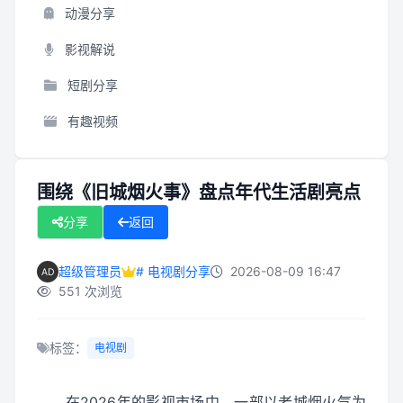
动漫分享
影视解说
短剧分享
有趣视频
围绕《旧城烟火事》盘点年代生活剧亮点
分享
返回
超级管理员
# 电视剧分享
2026-08-09 16:47
551 次浏览
标签：
电视剧
在2026年的影视市场中，一部以老城烟火气为