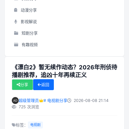
动漫分享
影视解说
短剧分享
有趣视频
《漂白2》暂无续作动态？2026年刑侦待
播剧推荐，追凶十年再续正义
分享
返回
超级管理员
# 电视剧分享
2026-08-08 21:14
725 次浏览
标签：
电视剧