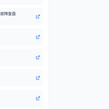
产故障复盘