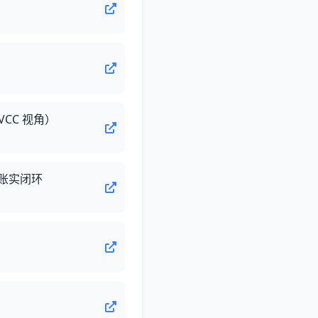
VCC 视角）
动账实闭环