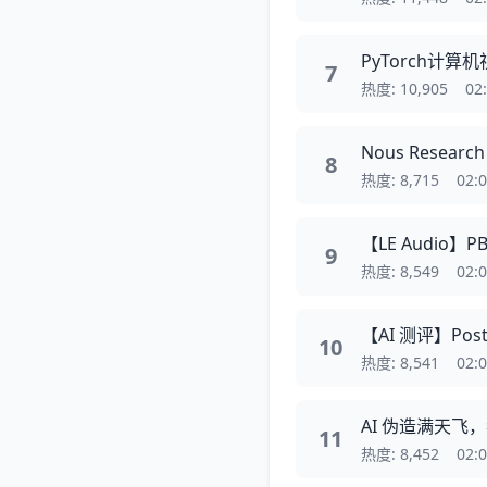
PyTorch计算
7
热度: 10,905
02
Nous Researc
8
热度: 8,715
02:
【LE Audio
9
热度: 8,549
02:
【AI 测评】P
10
热度: 8,541
02:
AI 伪造满天飞，
11
热度: 8,452
02: