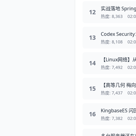
实战落地 Sprin
12
热度: 8,363
02:
Codex Sec
13
热度: 8,108
02:
【Linux网络
14
热度: 7,492
02:
【高等几何 梅
15
热度: 7,437
02:
Kingbase
16
热度: 7,382
02: