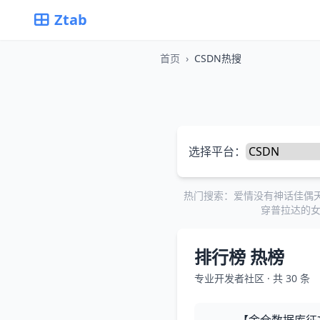
Ztab
首页
›
CSDN热搜
选择平台：
热门搜索：
爱情没有神话
佳偶
穿普拉达的女
排行榜 热榜
专业开发者社区 · 共 30 条