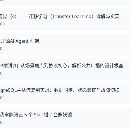
机视觉（4）——迁移学习（Transfer Learning）详解与实现
:00
h 开源AI Agent 框架
00
】PBP精讲[1]: 从场景痛点到协议初心，解析公共广播的设计根基
00
ostgreSQL主从流复制实战：数据同步、状态验证与故障切换
00
我拿腾讯云 5 个 Skill 搭了台照妖镜
00