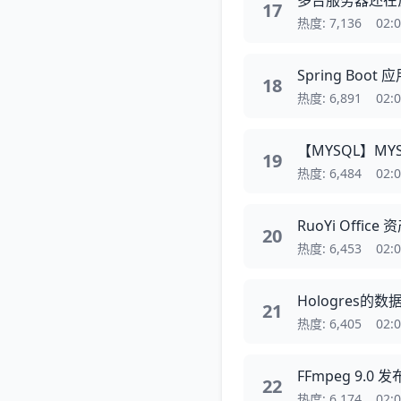
多台服务器还在反
17
热度: 7,136
02:
Spring Boo
18
热度: 6,891
02:
【MYSQL】MY
19
热度: 6,484
02:
RuoYi Of
20
热度: 6,453
02:
Hologres的
21
热度: 6,405
02:
FFmpeg 9.
22
热度: 6,174
02: