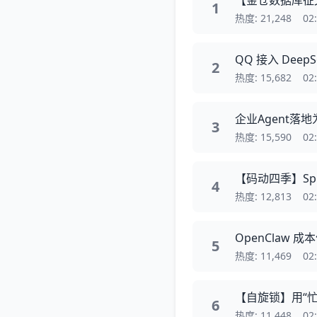
1
热度: 21,248
02
QQ 接入 Deep
2
热度: 15,682
02
企业Agent落
3
热度: 15,590
02
4
热度: 12,813
02
OpenClaw 
5
热度: 11,469
02
【自旋锁】用“
6
热度: 11,448
02