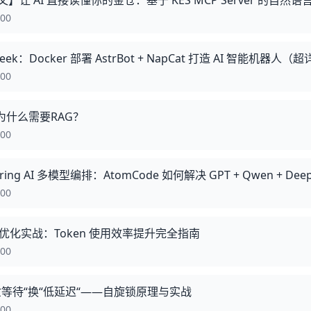
:00
Seek：Docker 部署 AstrBot + NapCat 打造 AI 智能机器人
:00
地为什么需要RAG？
:00
:00
成本优化实战：Token 使用效率提升完全指南
:00
忙等待“换“低延迟“——自旋锁原理与实战
:00