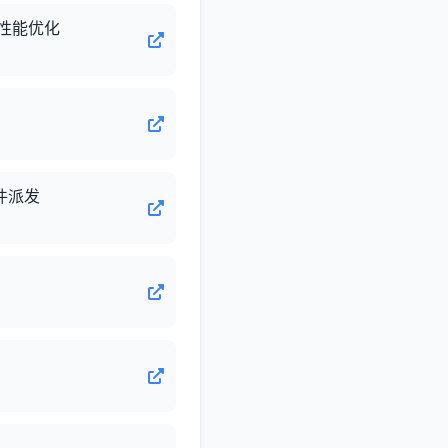
l和性能优化
件派发