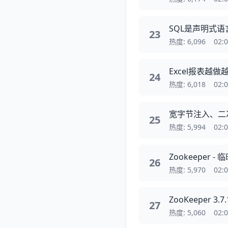
SQL是声明式
23
热度: 6,096
02:
Excel报表越
24
热度: 6,018
02:
宽字节注入、二次
25
热度: 5,994
02:
Zookeeper
26
热度: 5,970
02:
ZooKeeper
27
热度: 5,060
02: