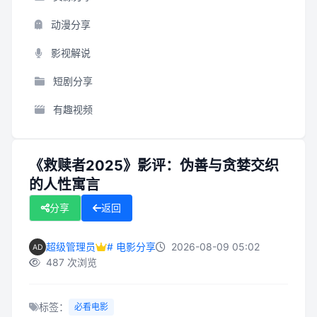
动漫分享
影视解说
短剧分享
有趣视频
《救赎者2025》影评：伪善与贪婪交织
的人性寓言
分享
返回
超级管理员
# 电影分享
2026-08-09 05:02
487 次浏览
标签：
必看电影