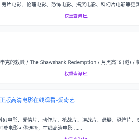
鬼片电影、伦理电影、恐怖电影、搞笑电影、科幻片电影等更新更热
权重查询
的救赎 / The Shawshank Redemption / 月黑高飞 (港) / 
权重查询
-正版高清电影在线观看-爱奇艺
影、科幻电影、爱情片、动作片、枪战片、谍战片、悬疑、恐怖片
费电影可供选择，在线高清电影 …...