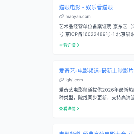
猫眼电影 - 娱乐看猫眼
maoyan.com
艺术品经营单位备案证明 京东艺（202
号 京ICP备16022489号-1 北京猫
查看详情
爱奇艺-电影频道-最新上映影
iqiyi.com
爱奇艺电影频道提供2026年最新
种类型，院线同步更新，支持高清流
查看详情