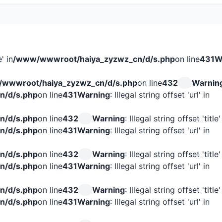
e' in
/www/wwwroot/haiya_zyzwz_cn/d/s.php
on line
431
W
wwwroot/haiya_zyzwz_cn/d/s.php
on line
432
Warnin
n/d/s.php
on line
431
Warning
: Illegal string offset 'url' in
n/d/s.php
on line
432
Warning
: Illegal string offset 'title'
n/d/s.php
on line
431
Warning
: Illegal string offset 'url' in
n/d/s.php
on line
432
Warning
: Illegal string offset 'title'
n/d/s.php
on line
431
Warning
: Illegal string offset 'url' in
n/d/s.php
on line
432
Warning
: Illegal string offset 'title'
n/d/s.php
on line
431
Warning
: Illegal string offset 'url' in