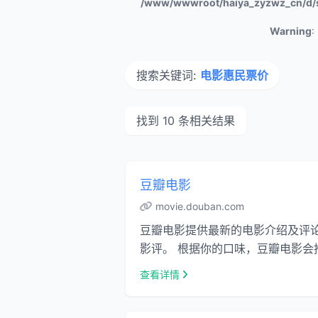
/www/wwwroot/haiya_zyzwz_cn/d/
Warning
:
搜索关键词:
电影惠民票价
找到 10 条相关结果
豆瓣电影
movie.douban.com
豆瓣电影提供最新的电影介绍及评
影评。 根据你的口味，豆瓣电影会推
查看详情