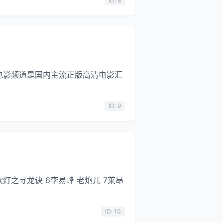
ID: 8
艺电影频道是国内主流正版高清电影汇
ID: 9
吹灯之寻龙诀 6李易峰 老炮儿 7莱昂
ID: 10