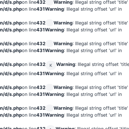
n/d/s.php
on line
432
Warning
: Illegal string offset 'title'
n/d/s.php
on line
431
Warning
: Illegal string offset 'url' in
n/d/s.php
on line
432
Warning
: Illegal string offset 'title'
n/d/s.php
on line
431
Warning
: Illegal string offset 'url' in
n/d/s.php
on line
432
Warning
: Illegal string offset 'title'
n/d/s.php
on line
431
Warning
: Illegal string offset 'url' in
n/d/s.php
on line
432
Warning
: Illegal string offset 'title
K
n/d/s.php
on line
431
Warning
: Illegal string offset 'url' in
n/d/s.php
on line
432
Warning
: Illegal string offset 'title'
n/d/s.php
on line
431
Warning
: Illegal string offset 'url' in
n/d/s.php
on line
432
Warning
: Illegal string offset 'title'
n/d/s.php
on line
431
Warning
: Illegal string offset 'url' in
n/d/s.php
on line
432
Warning
: Illegal string offset 'title