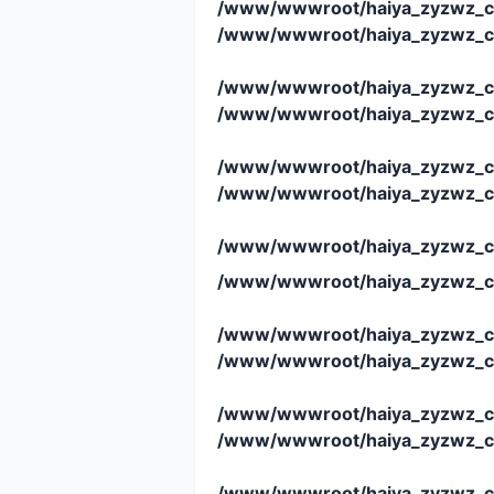
/www/wwwroot/haiya_zyzwz_c
/www/wwwroot/haiya_zyzwz_c
/www/wwwroot/haiya_zyzwz_c
/www/wwwroot/haiya_zyzwz_c
/www/wwwroot/haiya_zyzwz_c
/www/wwwroot/haiya_zyzwz_c
/www/wwwroot/haiya_zyzwz_c
/www/wwwroot/haiya_zyzwz_c
/www/wwwroot/haiya_zyzwz_c
/www/wwwroot/haiya_zyzwz_c
/www/wwwroot/haiya_zyzwz_c
/www/wwwroot/haiya_zyzwz_c
/www/wwwroot/haiya_zyzwz_c