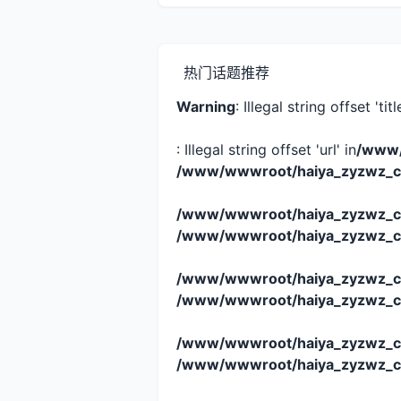
热门话题推荐
Warning
: Illegal string offset 'titl
: Illegal string offset 'url' in
/www/
/www/wwwroot/haiya_zyzwz_c
/www/wwwroot/haiya_zyzwz_c
/www/wwwroot/haiya_zyzwz_c
/www/wwwroot/haiya_zyzwz_c
/www/wwwroot/haiya_zyzwz_c
/www/wwwroot/haiya_zyzwz_c
/www/wwwroot/haiya_zyzwz_c