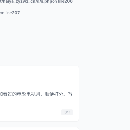
/haiya_zyzwz_cn/d/s.php
on line
206
on line
207
和看过的电影电视剧，顺便打分、写
ID: 1