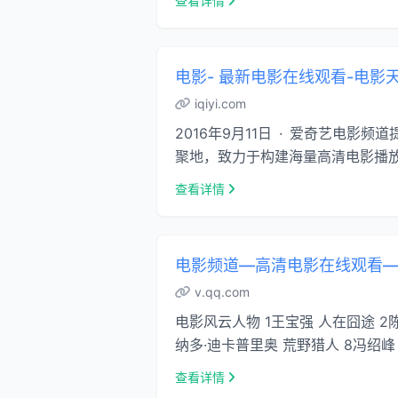
查看详情
电影- 最新电影在线观看-电影
iqiyi.com
2016年9月11日 · 爱奇艺
聚地，致力于构建海量高清电影播放平
查看详情
电影频道—高清电影在线观看
v.qq.com
电影风云人物 1王宝强 人在囧途 2
纳多·迪卡普里奥 荒野猎人 8冯绍峰 
查看详情