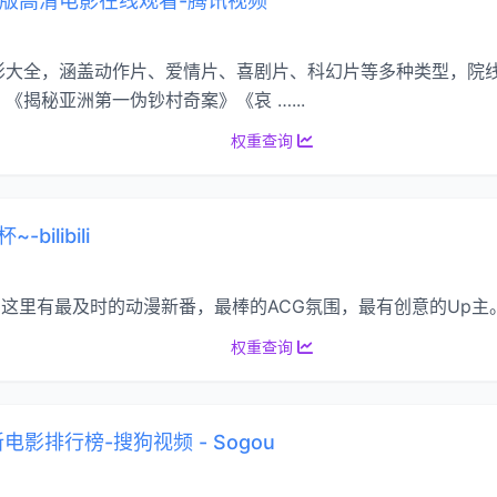
正版高清电影在线观看-腾讯视频
影大全，涵盖动作片、爱情片、喜剧片、科幻片等多种类型，院
揭秘亚洲第一伪钞村奇案》《哀 …...
权重查询
bilibili
幕网站，这里有最及时的动漫新番，最棒的ACG氛围，最有创意的U
权重查询
电影排行榜-搜狗视频 - Sogou