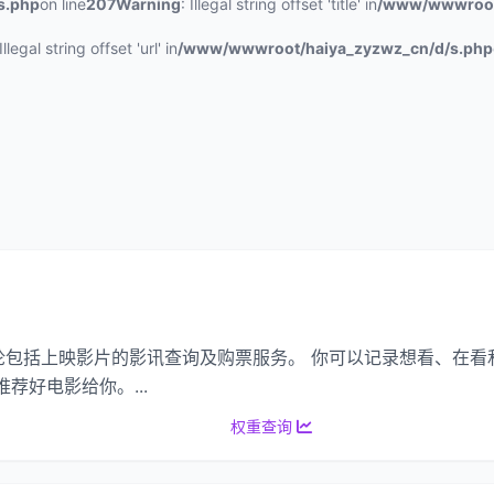
s.php
on line
207
Warning
: Illegal string offset 'title' in
/www/wwwroot
 Illegal string offset 'url' in
/www/wwwroot/haiya_zyzwz_cn/d/s.php
论包括上映影片的影讯查询及购票服务。 你可以记录想看、在看
荐好电影给你。...
权重查询