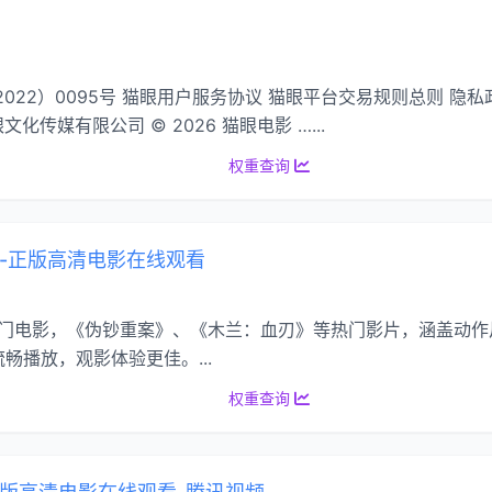
2）0095号 猫眼用户服务协议 猫眼平台交易规则总则 隐私政策 京
眼文化传媒有限公司 © 2026 猫眼电影 …...
权重查询
片-正版高清电影在线观看
热门电影，《伪钞重案》、《木兰：血刃》等热门影片，涵盖动
畅播放，观影体验更佳。...
权重查询