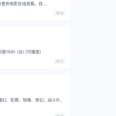
电影在线观看。找 ...
ID: 6
刺激1995 (台) [可播放]
ID: 7
、魔幻、犯罪、惊辣、奇幻、战斗片、