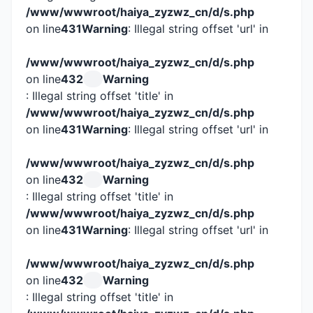
/www/wwwroot/haiya_zyzwz_cn/d/s.php
on line
431
Warning
: Illegal string offset 'url' in
/www/wwwroot/haiya_zyzwz_cn/d/s.php
on line
432
Warning
: Illegal string offset 'title' in
/www/wwwroot/haiya_zyzwz_cn/d/s.php
on line
431
Warning
: Illegal string offset 'url' in
/www/wwwroot/haiya_zyzwz_cn/d/s.php
on line
432
Warning
: Illegal string offset 'title' in
/www/wwwroot/haiya_zyzwz_cn/d/s.php
on line
431
Warning
: Illegal string offset 'url' in
/www/wwwroot/haiya_zyzwz_cn/d/s.php
on line
432
Warning
: Illegal string offset 'title' in