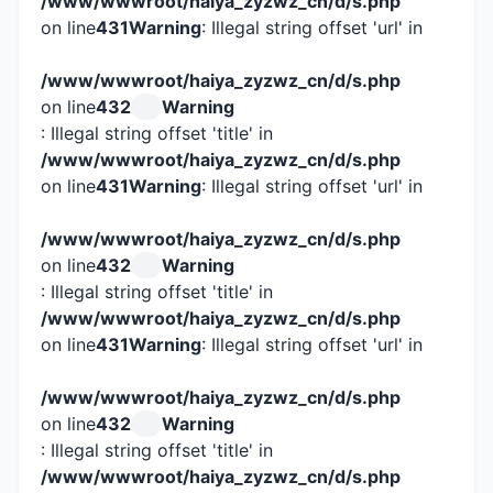
/www/wwwroot/haiya_zyzwz_cn/d/s.php
on line
431
Warning
: Illegal string offset 'url' in
/www/wwwroot/haiya_zyzwz_cn/d/s.php
on line
432
Warning
: Illegal string offset 'title' in
/www/wwwroot/haiya_zyzwz_cn/d/s.php
on line
431
Warning
: Illegal string offset 'url' in
/www/wwwroot/haiya_zyzwz_cn/d/s.php
on line
432
Warning
: Illegal string offset 'title' in
/www/wwwroot/haiya_zyzwz_cn/d/s.php
on line
431
Warning
: Illegal string offset 'url' in
/www/wwwroot/haiya_zyzwz_cn/d/s.php
on line
432
Warning
: Illegal string offset 'title' in
/www/wwwroot/haiya_zyzwz_cn/d/s.php