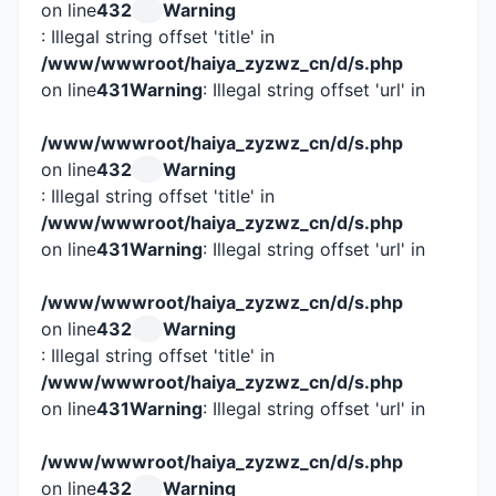
on line
432
Warning
: Illegal string offset 'title' in
/www/wwwroot/haiya_zyzwz_cn/d/s.php
on line
431
Warning
: Illegal string offset 'url' in
/www/wwwroot/haiya_zyzwz_cn/d/s.php
on line
432
Warning
: Illegal string offset 'title' in
/www/wwwroot/haiya_zyzwz_cn/d/s.php
on line
431
Warning
: Illegal string offset 'url' in
/www/wwwroot/haiya_zyzwz_cn/d/s.php
on line
432
Warning
: Illegal string offset 'title' in
/www/wwwroot/haiya_zyzwz_cn/d/s.php
on line
431
Warning
: Illegal string offset 'url' in
/www/wwwroot/haiya_zyzwz_cn/d/s.php
on line
432
Warning