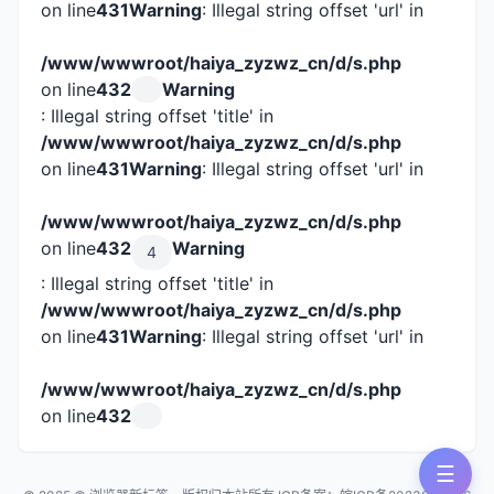
on line
431
Warning
: Illegal string offset 'url' in
/www/wwwroot/haiya_zyzwz_cn/d/s.php
on line
432
Warning
: Illegal string offset 'title' in
/www/wwwroot/haiya_zyzwz_cn/d/s.php
on line
431
Warning
: Illegal string offset 'url' in
/www/wwwroot/haiya_zyzwz_cn/d/s.php
on line
432
Warning
4
: Illegal string offset 'title' in
/www/wwwroot/haiya_zyzwz_cn/d/s.php
on line
431
Warning
: Illegal string offset 'url' in
/www/wwwroot/haiya_zyzwz_cn/d/s.php
on line
432
☰