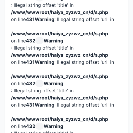
: Illegal string offset 'title' in
/www/wwwroot/haiya_zyzwz_cn/d/s.php
on line
431
Warning
: Illegal string offset 'url' in
/www/wwwroot/haiya_zyzwz_cn/d/s.php
on line
432
Warning
: Illegal string offset 'title' in
/www/wwwroot/haiya_zyzwz_cn/d/s.php
on line
431
Warning
: Illegal string offset 'url' in
/www/wwwroot/haiya_zyzwz_cn/d/s.php
on line
432
Warning
: Illegal string offset 'title' in
/www/wwwroot/haiya_zyzwz_cn/d/s.php
on line
431
Warning
: Illegal string offset 'url' in
/www/wwwroot/haiya_zyzwz_cn/d/s.php
on line
432
Warning