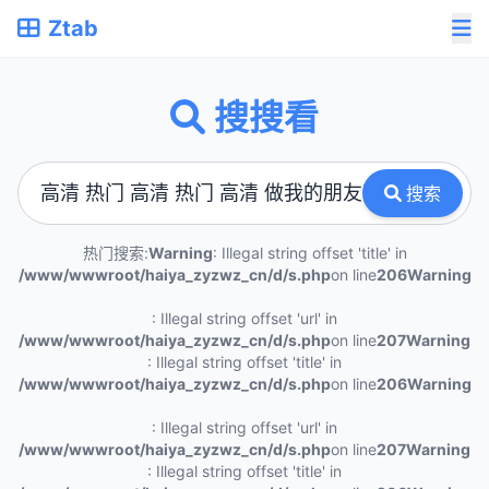
Ztab
搜搜看
搜索
热门搜索:
Warning
: Illegal string offset 'title' in
/www/wwwroot/haiya_zyzwz_cn/d/s.php
on line
206
Warning
: Illegal string offset 'url' in
/www/wwwroot/haiya_zyzwz_cn/d/s.php
on line
207
Warning
: Illegal string offset 'title' in
/www/wwwroot/haiya_zyzwz_cn/d/s.php
on line
206
Warning
: Illegal string offset 'url' in
/www/wwwroot/haiya_zyzwz_cn/d/s.php
on line
207
Warning
: Illegal string offset 'title' in