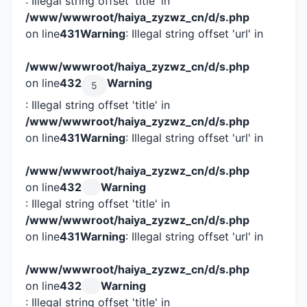
: Illegal string offset 'title' in
/www/wwwroot/haiya_zyzwz_cn/d/s.php
on line
431
Warning
: Illegal string offset 'url' in
/www/wwwroot/haiya_zyzwz_cn/d/s.php
on line
432
Warning
5
: Illegal string offset 'title' in
/www/wwwroot/haiya_zyzwz_cn/d/s.php
on line
431
Warning
: Illegal string offset 'url' in
/www/wwwroot/haiya_zyzwz_cn/d/s.php
on line
432
Warning
: Illegal string offset 'title' in
/www/wwwroot/haiya_zyzwz_cn/d/s.php
on line
431
Warning
: Illegal string offset 'url' in
/www/wwwroot/haiya_zyzwz_cn/d/s.php
on line
432
Warning
: Illegal string offset 'title' in