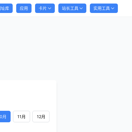
网址库
应用
卡片
站长工具
实用工具
10月
11月
12月