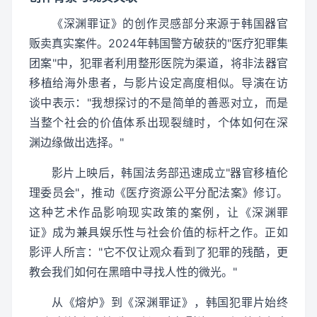
《深渊罪证》的创作灵感部分来源于韩国器官
贩卖真实案件。2024年韩国警方破获的"医疗犯罪集
团案"中，犯罪者利用整形医院为渠道，将非法器官
移植给海外患者，与影片设定高度相似。导演在访
谈中表示："我想探讨的不是简单的善恶对立，而是
当整个社会的价值体系出现裂缝时，个体如何在深
渊边缘做出选择。"
影片上映后，韩国法务部迅速成立"器官移植伦
理委员会"，推动《医疗资源公平分配法案》修订。
这种艺术作品影响现实政策的案例，让《深渊罪
证》成为兼具娱乐性与社会价值的标杆之作。正如
影评人所言："它不仅让观众看到了犯罪的残酷，更
教会我们如何在黑暗中寻找人性的微光。"
从《熔炉》到《深渊罪证》，韩国犯罪片始终