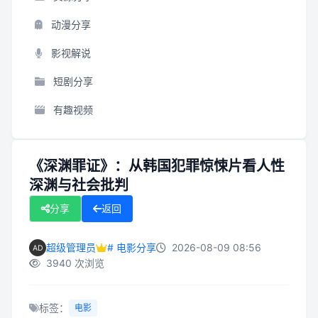
动漫分享
影视解说
短剧分享
有趣视频
《深渊罪证》：从韩国犯罪惊悚片看人性
深渊与社会批判
分享
返回
超级管理员
# 电影分享
2026-08-09 08:56
3940 次浏览
标签：
电影