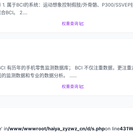
范畴 1. 属于BCI的系统：运动想象控制假肢/外骨骼、P300/S
CI。 2....
权重查询
服务 BCI 有历年的手机零售监测数据库； BCI 不仅注重数据，更
测数据和专业的数据分析。 ......
权重查询
e' in
/www/wwwroot/haiya_zyzwz_cn/d/s.php
on line
431
W