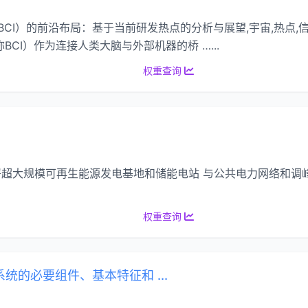
（BCI）的前沿布局：基于当前研发热点的分析与展望,宇宙,热点,信号
ace，简称BCI）作为连接人类大脑与外部机器的桥 …...
权重查询
施周边部署超大规模可再生能源发电基地和储能电站 与公共电力网络和
权重查询
I系统的必要组件、基本特征和 ...