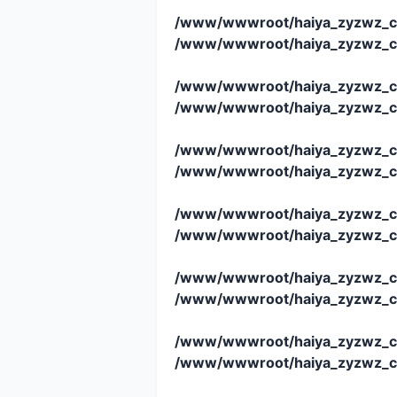
/www/wwwroot/haiya_zyzwz_c
/www/wwwroot/haiya_zyzwz_c
/www/wwwroot/haiya_zyzwz_c
/www/wwwroot/haiya_zyzwz_c
/www/wwwroot/haiya_zyzwz_c
/www/wwwroot/haiya_zyzwz_c
/www/wwwroot/haiya_zyzwz_c
/www/wwwroot/haiya_zyzwz_c
/www/wwwroot/haiya_zyzwz_c
/www/wwwroot/haiya_zyzwz_c
/www/wwwroot/haiya_zyzwz_c
/www/wwwroot/haiya_zyzwz_c