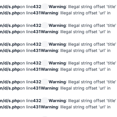
n/d/s.php
on line
432
Warning
: Illegal string offset 'title'
n/d/s.php
on line
431
Warning
: Illegal string offset 'url' in
n/d/s.php
on line
432
Warning
: Illegal string offset 'title'
n/d/s.php
on line
431
Warning
: Illegal string offset 'url' in
n/d/s.php
on line
432
Warning
: Illegal string offset 'title'
n/d/s.php
on line
431
Warning
: Illegal string offset 'url' in
n/d/s.php
on line
432
Warning
: Illegal string offset 'title'
n/d/s.php
on line
431
Warning
: Illegal string offset 'url' in
n/d/s.php
on line
432
Warning
: Illegal string offset 'title'
n/d/s.php
on line
431
Warning
: Illegal string offset 'url' in
n/d/s.php
on line
432
Warning
: Illegal string offset 'title'
n/d/s.php
on line
431
Warning
: Illegal string offset 'url' in