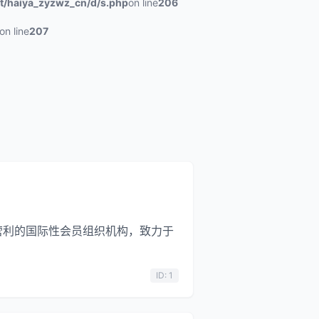
/haiya_zyzwz_cn/d/s.php
on line
206
on line
207
，是一家非营利的国际性会员组织机构，致力于
ID: 1