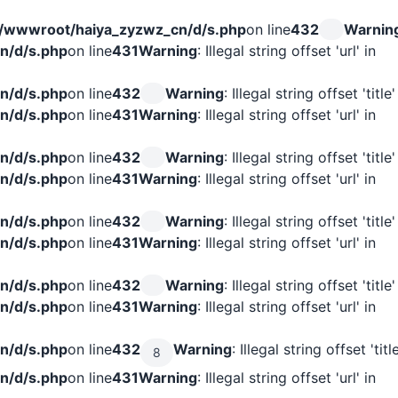
wwwroot/haiya_zyzwz_cn/d/s.php
on line
432
Warnin
n/d/s.php
on line
431
Warning
: Illegal string offset 'url' in
n/d/s.php
on line
432
Warning
: Illegal string offset 'title'
n/d/s.php
on line
431
Warning
: Illegal string offset 'url' in
n/d/s.php
on line
432
Warning
: Illegal string offset 'title'
n/d/s.php
on line
431
Warning
: Illegal string offset 'url' in
n/d/s.php
on line
432
Warning
: Illegal string offset 'title'
n/d/s.php
on line
431
Warning
: Illegal string offset 'url' in
n/d/s.php
on line
432
Warning
: Illegal string offset 'title'
n/d/s.php
on line
431
Warning
: Illegal string offset 'url' in
n/d/s.php
on line
432
Warning
: Illegal string offset 'title
8
n/d/s.php
on line
431
Warning
: Illegal string offset 'url' in