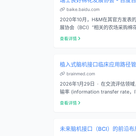
瑞士良好棉花发展协会 - 百度
baike.baidu.com
2020年10月，H&M在其官方
展协会（BCI）”相关的农场采购棉花
查看详情
植入式脑机接口临床应用路径管
brainmed.com
2026年1月29日 · 在交流评估领域
输率 (information transfer rat
查看详情
未来脑机接口（BCI）的前沿布