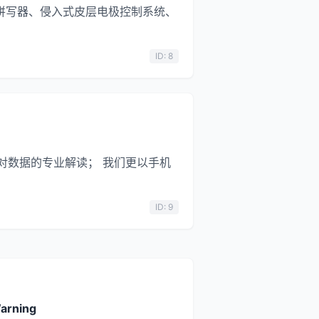
SVEP拼写器、侵入式皮层电极控制系统、
ID: 8
注重对数据的专业解读； 我们更以手机
ID: 9
arning