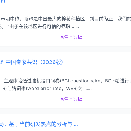
百科
发表的声明中称，新疆是中国最大的棉花种植区，到目前为止，我们
。 “由于在该地区进行可信的尽职 …...
权重查询
理中国专家共识（2026版）
，主观体验通过脑机接口问卷(BCI questionnaire，BCI
e，ITR)与错词率(word error rate，WER)为 …...
权重查询
局：基于当前研发热点的分析与 ...