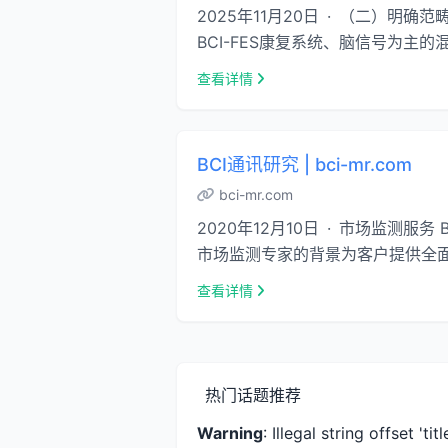
2025年11月20日 · （二）明确
BCI-FES康复系统、脑信号为主的混合B
查看详情
BCI通讯研究 | bci-mr.com
bci-mr.com
2020年12月10日 · 市场监测
市场监测专家的背景为客户提供全面的监
查看详情
热门话题推荐
Warning
: Illegal string offset 'titl