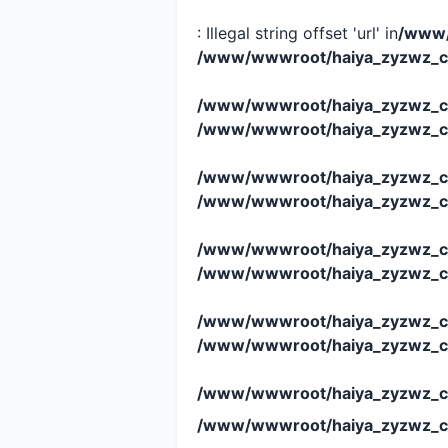
: Illegal string offset 'url' in
/www/
/www/wwwroot/haiya_zyzwz_c
/www/wwwroot/haiya_zyzwz_c
/www/wwwroot/haiya_zyzwz_c
/www/wwwroot/haiya_zyzwz_c
/www/wwwroot/haiya_zyzwz_c
/www/wwwroot/haiya_zyzwz_c
/www/wwwroot/haiya_zyzwz_c
/www/wwwroot/haiya_zyzwz_c
/www/wwwroot/haiya_zyzwz_c
/www/wwwroot/haiya_zyzwz_c
/www/wwwroot/haiya_zyzwz_c