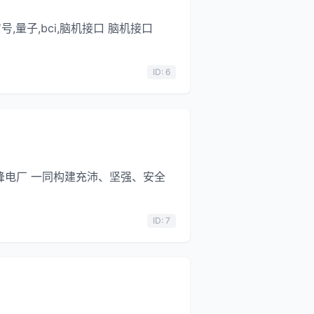
,量子,bci,脑机接口 脑机接口
ID: 6
调峰电厂 一同构建充沛、坚强、安全
ID: 7