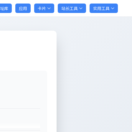
址库
应用
卡片
站长工具
实用工具