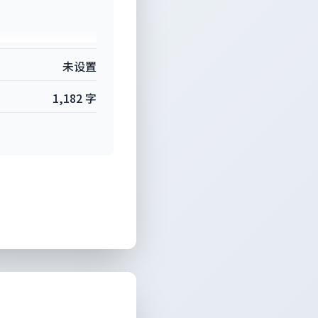
未设置
1,182 字