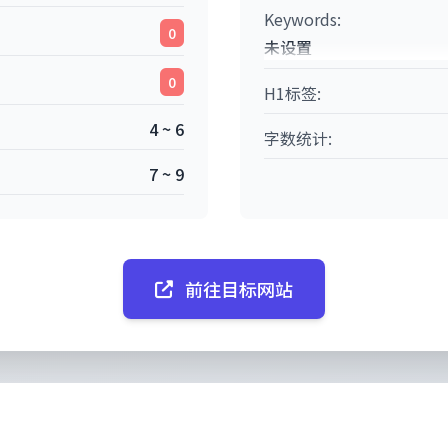
Keywords:
0
未设置
0
H1标签:
4 ~ 6
字数统计:
7 ~ 9
前往目标网站