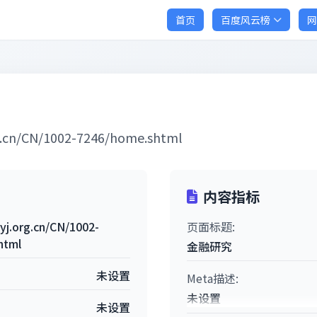
首页
百度风云榜
网
rg.cn/CN/1002-7246/home.shtml
内容指标
ryj.org.cn/CN/1002-
页面标题:
html
金融研究
未设置
Meta描述:
未设置
未设置