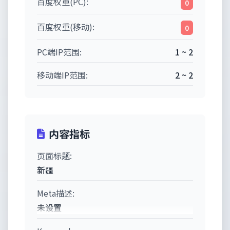
百度权重(PC):
0
百度权重(移动):
0
PC端IP范围:
1 ~ 2
移动端IP范围:
2 ~ 2
内容指标
页面标题:
新疆
Meta描述:
未设置