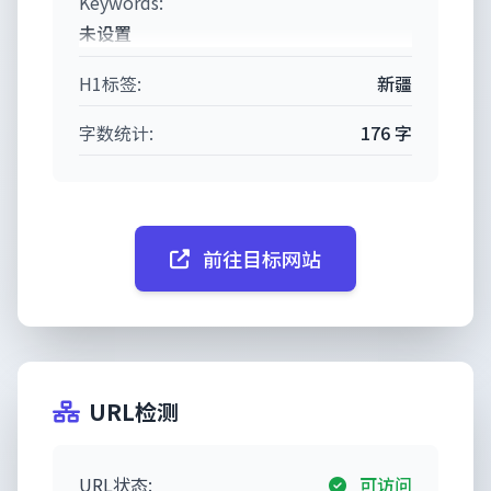
Keywords:
未设置
H1标签:
新疆
字数统计:
176 字
前往目标网站
URL检测
URL状态:
可访问